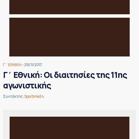
Γ΄ ΕΘΝΙΚΗ
- 29/11/2017
Γ΄ Εθνική: Οι διαιτησίες της 11ης
αγωνιστικής
Συντάκτης:
Sportime24