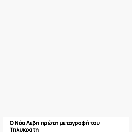
Ο Νόα Λεβή πρώτη μεταγραφή του
Τηλυκράτη