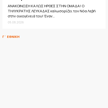
ΑΝΑΚΟΙΝΩΣΗ ΚΑΛΩΣ ΗΡΘΕΣ ΣΤΗΝ ΟΜΑΔΑ! Ο
ΤΗΛΥΚΡΑΤΗΣ ΛΕΥΚΑΔΑΣ καλωσορίζει τον Νόα Λεβή
στην οικογένειά του! Έναν...
05.08.2026
Γ΄ ΕΘΝΙΚΗ