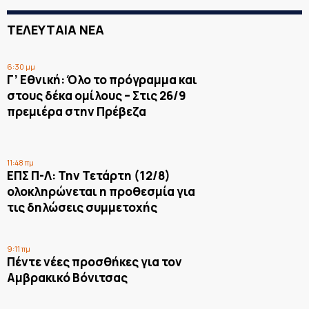
ΤΕΛΕΥΤΑΙΑ ΝΕΑ
6:30 μμ
Γ’ Εθνική: Όλο το πρόγραμμα και
στους δέκα ομίλους – Στις 26/9
πρεμιέρα στην Πρέβεζα
11:48 πμ
ΕΠΣ Π-Λ: Την Τετάρτη (12/8)
ολοκληρώνεται η προθεσμία για
τις δηλώσεις συμμετοχής
9:11 πμ
Πέντε νέες προσθήκες για τον
Αμβρακικό Βόνιτσας