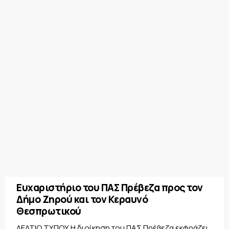
Ευχαριστήριο του ΠΑΣ Πρέβεζα προς τον
Δήμο Ζηρού και τον Κεραυνό
Θεσπρωτικού
ΔΕΛΤΙΟ ΤΥΠΟΥ Η διοίκηση του ΠΑΣ Πρέβεζα εκφράζει