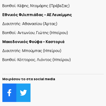
Βοηθοί: Κέφης, Ντομάρης (Πρέβεζας)
Εθνικός Φιλιππιάδας – ΑΕ Λευκίμμης
Διαιτητής: Αθανασίου (Άρτας)
Βοηθοί: Αντωνίου, Γιώτης (Ηπείρου)
Μακεδονικός Φούφα – Καστοριά
Διαιτητής: Μπούμπας (Ηπείρου)
Βοηθοί: Κόττορος, Λιόντος (Ηπείρου)
Μοιράσου το στα social media