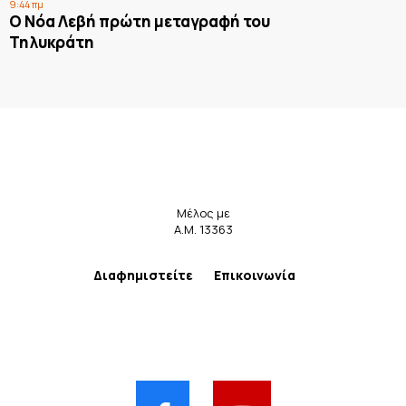
9:44 πμ
Ο Νόα Λεβή πρώτη μεταγραφή του
Τηλυκράτη
Μέλος με
Α.Μ. 13363
Διαφημιστείτε
Επικοινωνία