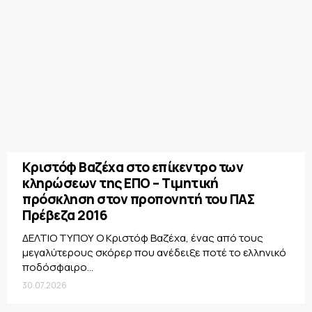
Κριστόφ Βαζέχα στο επίκεντρο των
κληρώσεων της ΕΠΟ – Τιμητική
πρόσκληση στον προπονητή του ΠΑΣ
Πρέβεζα 2016
ΔΕΛΤΙΟ ΤΥΠΟΥ Ο Κριστόφ Βαζέχα, ένας από τους
μεγαλύτερους σκόρερ που ανέδειξε ποτέ το ελληνικό
ποδόσφαιρο...
30.07.2026