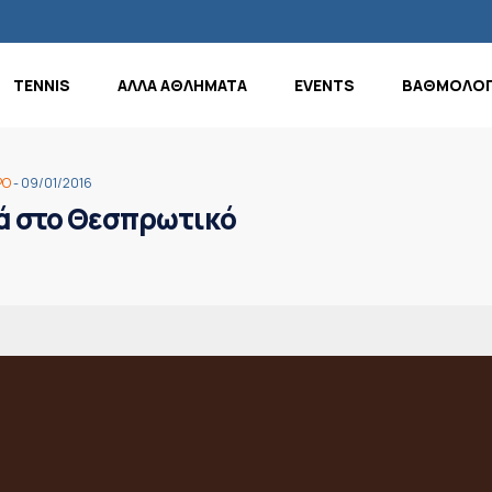
TENNIS
ΑΛΛΑ ΑΘΛΗΜΑΤΑ
EVENTS
ΒΑΘΜΟΛΟΓ
ΡΟ
- 09/01/2016
υά στο Θεσπρωτικό