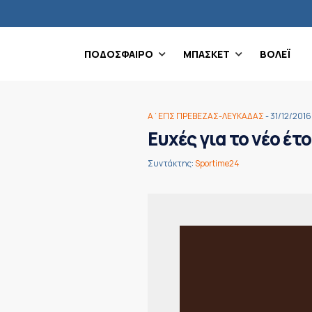
ΠΟΔΟΣΦΑΙΡΟ
ΜΠΑΣΚΕΤ
ΒΟΛΕΪ
Α΄ΕΠΣ ΠΡΕΒΕΖΑΣ-ΛΕΥΚΑΔΑΣ
- 31/12/2016
Ευχές για το νέο έτ
Συντάκτης:
Sportime24