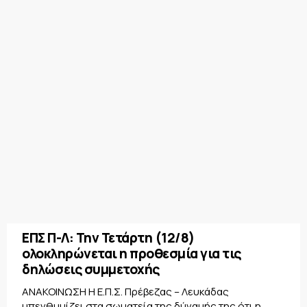
ΕΠΣ Π-Λ: Την Τετάρτη (12/8)
ολοκληρώνεται η προθεσμία για τις
δηλώσεις συμμετοχής
ΑΝΑΚΟΙΝΩΣΗ Η Ε.Π.Σ. Πρέβεζας – Λευκάδας
υπενθυμίζει στα σωματεία της δύναμής της ότι η