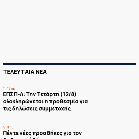
ΤΕΛΕΥΤΑΙΑ ΝΕΑ
11:48 πμ
ΕΠΣ Π-Λ: Την Τετάρτη (12/8)
ολοκληρώνεται η προθεσμία για
τις δηλώσεις συμμετοχής
9:11 πμ
Πέντε νέες προσθήκες για τον