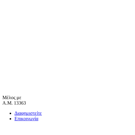
Μέλος με
Α.Μ. 13363
Διαφημιστείτε
Επικοινωνία