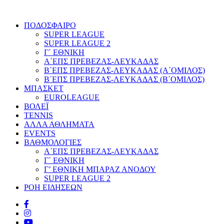
ΠΟΔΟΣΦΑΙΡΟ
SUPER LEAGUE
SUPER LEAGUE 2
Γ΄ ΕΘΝΙΚΗ
Α΄ΕΠΣ ΠΡΕΒΕΖΑΣ-ΛΕΥΚΑΔΑΣ
Β΄ΕΠΣ ΠΡΕΒΕΖΑΣ-ΛΕΥΚΑΔΑΣ (Α΄ΟΜΙΛΟΣ)
Β΄ΕΠΣ ΠΡΕΒΕΖΑΣ-ΛΕΥΚΑΔΑΣ (Β΄ΟΜΙΛΟΣ)
ΜΠΑΣΚΕΤ
EUROLEAGUE
ΒΟΛΕΪ
TENNIS
ΑΛΛΑ ΑΘΛΗΜΑΤΑ
EVENTS
ΒΑΘΜΟΛΟΓΙΕΣ
Α΄ΕΠΣ ΠΡΕΒΕΖΑΣ-ΛΕΥΚΑΔΑΣ
Γ΄ ΕΘΝΙΚΗ
Γ’ ΕΘΝΙΚΗ ΜΠΑΡΑΖ ΑΝΟΔΟΥ
SUPER LEAGUE 2
ΡΟΗ ΕΙΔΗΣΕΩΝ