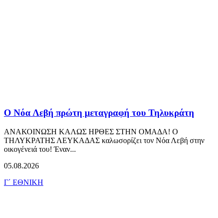
Ο Νόα Λεβή πρώτη μεταγραφή του Τηλυκράτη
ΑΝΑΚΟΙΝΩΣΗ ΚΑΛΩΣ ΗΡΘΕΣ ΣΤΗΝ ΟΜΑΔΑ! Ο
ΤΗΛΥΚΡΑΤΗΣ ΛΕΥΚΑΔΑΣ καλωσορίζει τον Νόα Λεβή στην
οικογένειά του! Έναν...
05.08.2026
Γ΄ ΕΘΝΙΚΗ