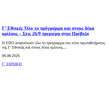
Γ’ Εθνική: Όλο το πρόγραμμα και στους δέκα
ομίλους – Στις 26/9 πρεμιέρα στην Πρέβεζα
Η ΕΠΟ ανακοίνωσε όλο το πρόγραμμα του νέου πρωταθλήματος
της Γ’ Εθνικής και στους δέκα ομίλους....
06.08.2026
Γ΄ ΕΘΝΙΚΗ