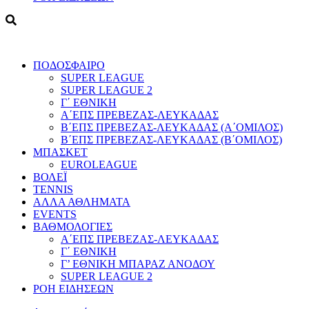
ΠΟΔΟΣΦΑΙΡΟ
SUPER LEAGUE
SUPER LEAGUE 2
Γ΄ ΕΘΝΙΚΗ
Α΄ΕΠΣ ΠΡΕΒΕΖΑΣ-ΛΕΥΚΑΔΑΣ
Β΄ΕΠΣ ΠΡΕΒΕΖΑΣ-ΛΕΥΚΑΔΑΣ (Α΄ΟΜΙΛΟΣ)
Β΄ΕΠΣ ΠΡΕΒΕΖΑΣ-ΛΕΥΚΑΔΑΣ (Β΄ΟΜΙΛΟΣ)
ΜΠΑΣΚΕΤ
EUROLEAGUE
ΒΟΛΕΪ
TENNIS
ΑΛΛΑ ΑΘΛΗΜΑΤΑ
EVENTS
ΒΑΘΜΟΛΟΓΙΕΣ
Α΄ΕΠΣ ΠΡΕΒΕΖΑΣ-ΛΕΥΚΑΔΑΣ
Γ΄ ΕΘΝΙΚΗ
Γ’ ΕΘΝΙΚΗ ΜΠΑΡΑΖ ΑΝΟΔΟΥ
SUPER LEAGUE 2
ΡΟΗ ΕΙΔΗΣΕΩΝ