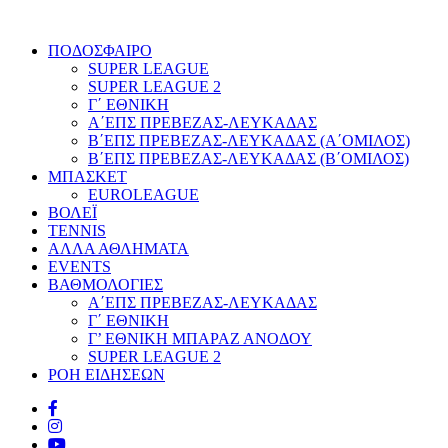
ΠΟΔΟΣΦΑΙΡΟ
SUPER LEAGUE
SUPER LEAGUE 2
Γ΄ ΕΘΝΙΚΗ
Α΄ΕΠΣ ΠΡΕΒΕΖΑΣ-ΛΕΥΚΑΔΑΣ
Β΄ΕΠΣ ΠΡΕΒΕΖΑΣ-ΛΕΥΚΑΔΑΣ (Α΄ΟΜΙΛΟΣ)
Β΄ΕΠΣ ΠΡΕΒΕΖΑΣ-ΛΕΥΚΑΔΑΣ (Β΄ΟΜΙΛΟΣ)
ΜΠΑΣΚΕΤ
EUROLEAGUE
ΒΟΛΕΪ
TENNIS
ΑΛΛΑ ΑΘΛΗΜΑΤΑ
EVENTS
ΒΑΘΜΟΛΟΓΙΕΣ
Α΄ΕΠΣ ΠΡΕΒΕΖΑΣ-ΛΕΥΚΑΔΑΣ
Γ΄ ΕΘΝΙΚΗ
Γ’ ΕΘΝΙΚΗ ΜΠΑΡΑΖ ΑΝΟΔΟΥ
SUPER LEAGUE 2
ΡΟΗ ΕΙΔΗΣΕΩΝ