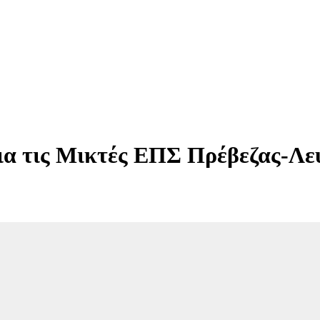
 για τις Μικτές ΕΠΣ Πρέβεζας-Λ