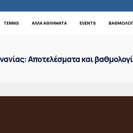
TENNIS
ΑΛΛΑ ΑΘΛΗΜΑΤΑ
EVENTS
ΒΑΘΜΟΛΟΓ
νανίας: Αποτελέσματα και βαθμολογ