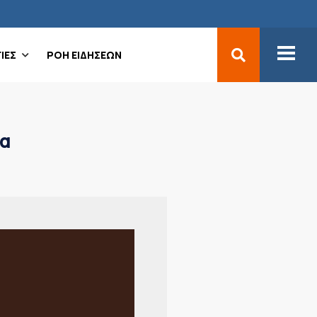
ΙΕΣ
ΡΟΗ ΕΙΔΗΣΕΩΝ
ία