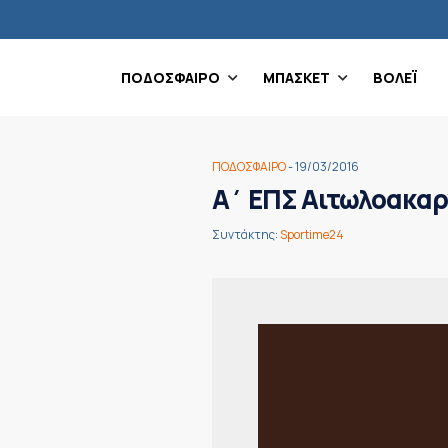
ΠΟΔΟΣΦΑΙΡΟ
ΜΠΑΣΚΕΤ
ΒΟΛΕΪ
ΠΟΔΟΣΦΑΙΡΟ
- 19/03/2016
A΄ ΕΠΣ Αιτωλοακαρ
Συντάκτης:
Sportime24