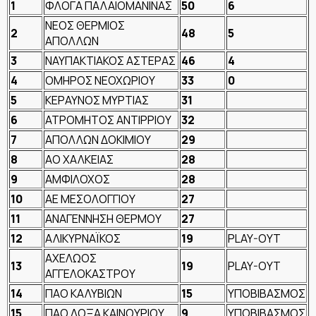
1
ΦΛΟΓΑ ΠΑΛΑΙΟΜΑΝΙΝΑΣ
50
6
ΝΕΟΣ ΘΕΡΜΙΟΣ
2
48
5
ΑΠΟΛΛΩΝ
3
ΝΑΥΠΑΚΤΙΑΚΟΣ ΑΣΤΕΡΑΣ
46
4
4
ΟΜΗΡΟΣ ΝΕΟΧΩΡΙΟΥ
33
0
5
ΚΕΡΑΥΝΟΣ ΜΥΡΤΙΑΣ
31
6
ΑΤΡΟΜΗΤΟΣ ΑΝΤΙΡΡΙΟΥ
32
7
ΑΠΟΛΛΩΝ ΔΟΚΙΜΙΟΥ
29
8
ΑΟ ΧΑΛΚΕΙΑΣ
28
9
ΑΜΦΙΛΟΧΟΣ
28
10
ΑΕ ΜΕΣΟΛΟΓΓΙΟΥ
27
11
ΑΝΑΓΕΝΝΗΣΗ ΘΕΡΜΟΥ
27
12
ΑΛΙΚΥΡΝΑΪΚΟΣ
19
PLAY-OYT
ΑΧΕΛΩΟΣ
13
19
PLAY-OYT
ΑΓΓΕΛΟΚΑΣΤΡΟΥ
14
ΠΑΟ ΚΑΛΥΒΙΩΝ
15
ΥΠΟΒΙΒΑΣΜΟΣ
15
ΠΑΟ ΔΟΞΑ ΚΑΙΝΟΥΡΙΟΥ
9
ΥΠΟΒΙΒΑΣΜΟΣ