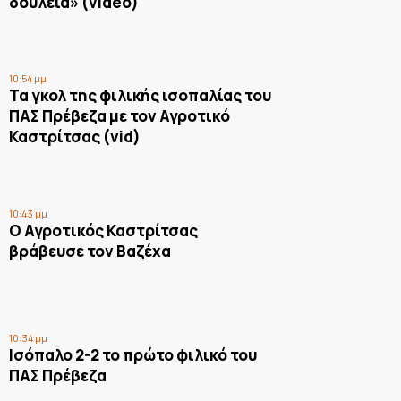
δουλειά» (video)
10:54 μμ
Τα γκολ της φιλικής ισοπαλίας του
ΠΑΣ Πρέβεζα με τον Αγροτικό
Καστρίτσας (vid)
10:43 μμ
Ο Αγροτικός Καστρίτσας
βράβευσε τον Βαζέχα
10:34 μμ
Ισόπαλο 2-2 το πρώτο φιλικό του
ΠΑΣ Πρέβεζα