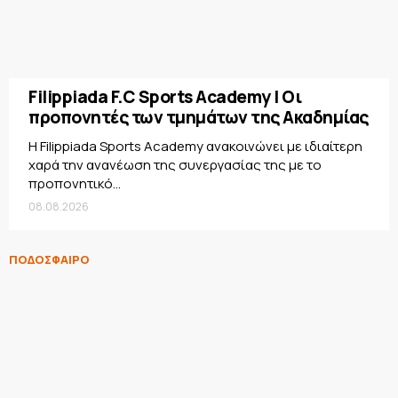
Filippiada F.C Sports Academy | Οι
προπονητές των τμημάτων της Ακαδημίας
Η Filippiada Sports Academy ανακοινώνει με ιδιαίτερη
χαρά την ανανέωση της συνεργασίας της με το
προπονητικό...
08.08.2026
ΠΟΔΟΣΦΑΙΡΟ