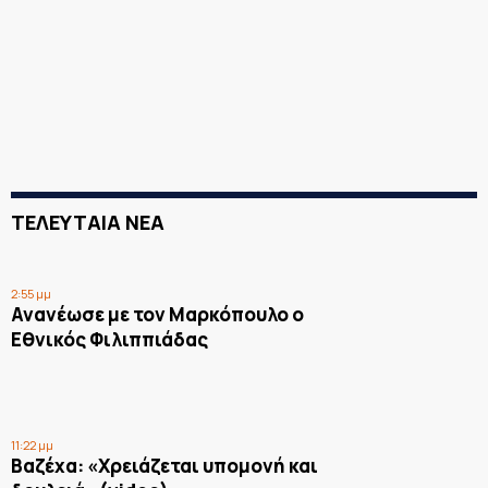
ΤΕΛΕΥΤΑΙΑ ΝΕΑ
2:55 μμ
Ανανέωσε με τον Μαρκόπουλο ο
Εθνικός Φιλιππιάδας
11:22 μμ
Βαζέχα: «Χρειάζεται υπομονή και