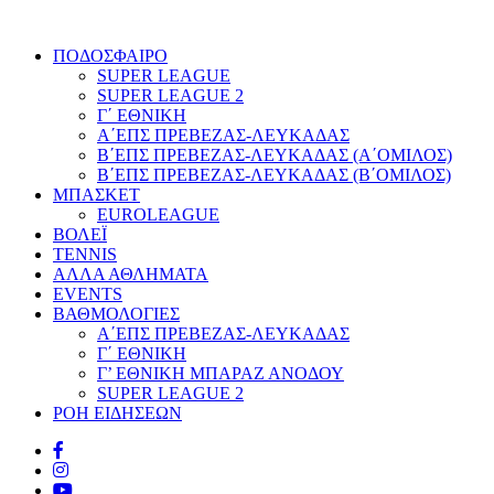
ΠΟΔΟΣΦΑΙΡΟ
SUPER LEAGUE
SUPER LEAGUE 2
Γ΄ ΕΘΝΙΚΗ
Α΄ΕΠΣ ΠΡΕΒΕΖΑΣ-ΛΕΥΚΑΔΑΣ
Β΄ΕΠΣ ΠΡΕΒΕΖΑΣ-ΛΕΥΚΑΔΑΣ (Α΄ΟΜΙΛΟΣ)
Β΄ΕΠΣ ΠΡΕΒΕΖΑΣ-ΛΕΥΚΑΔΑΣ (Β΄ΟΜΙΛΟΣ)
ΜΠΑΣΚΕΤ
EUROLEAGUE
ΒΟΛΕΪ
TENNIS
ΑΛΛΑ ΑΘΛΗΜΑΤΑ
EVENTS
ΒΑΘΜΟΛΟΓΙΕΣ
Α΄ΕΠΣ ΠΡΕΒΕΖΑΣ-ΛΕΥΚΑΔΑΣ
Γ΄ ΕΘΝΙΚΗ
Γ’ ΕΘΝΙΚΗ ΜΠΑΡΑΖ ΑΝΟΔΟΥ
SUPER LEAGUE 2
ΡΟΗ ΕΙΔΗΣΕΩΝ