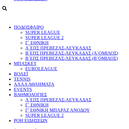
ΠΟΔΟΣΦΑΙΡΟ
SUPER LEAGUE
SUPER LEAGUE 2
Γ΄ ΕΘΝΙΚΗ
Α΄ΕΠΣ ΠΡΕΒΕΖΑΣ-ΛΕΥΚΑΔΑΣ
Β΄ΕΠΣ ΠΡΕΒΕΖΑΣ-ΛΕΥΚΑΔΑΣ (Α΄ΟΜΙΛΟΣ)
Β΄ΕΠΣ ΠΡΕΒΕΖΑΣ-ΛΕΥΚΑΔΑΣ (Β΄ΟΜΙΛΟΣ)
ΜΠΑΣΚΕΤ
EUROLEAGUE
ΒΟΛΕΪ
TENNIS
ΑΛΛΑ ΑΘΛΗΜΑΤΑ
EVENTS
ΒΑΘΜΟΛΟΓΙΕΣ
Α΄ΕΠΣ ΠΡΕΒΕΖΑΣ-ΛΕΥΚΑΔΑΣ
Γ΄ ΕΘΝΙΚΗ
Γ’ ΕΘΝΙΚΗ ΜΠΑΡΑΖ ΑΝΟΔΟΥ
SUPER LEAGUE 2
ΡΟΗ ΕΙΔΗΣΕΩΝ