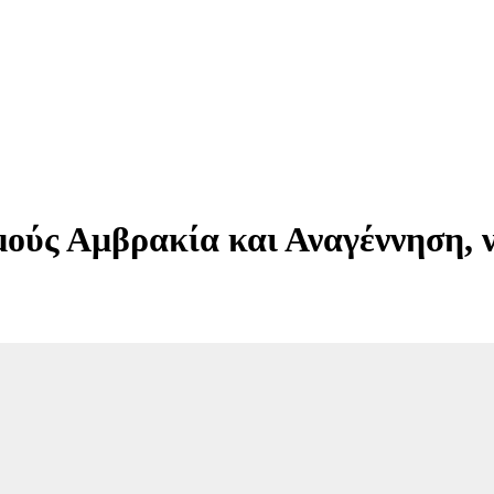
ύς Αμβρακία και Αναγέννηση, ν