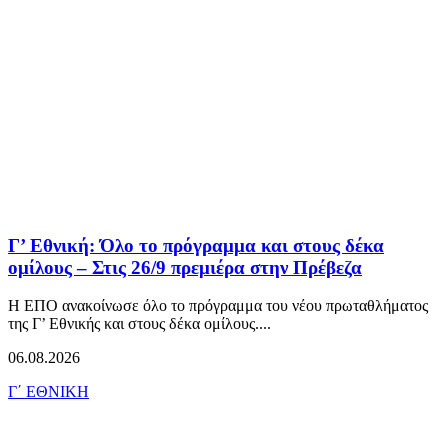
Γ’ Εθνική: Όλο το πρόγραμμα και στους δέκα
ομίλους – Στις 26/9 πρεμιέρα στην Πρέβεζα
Η ΕΠΟ ανακοίνωσε όλο το πρόγραμμα του νέου πρωταθλήματος
της Γ’ Εθνικής και στους δέκα ομίλους....
06.08.2026
Γ΄ ΕΘΝΙΚΗ