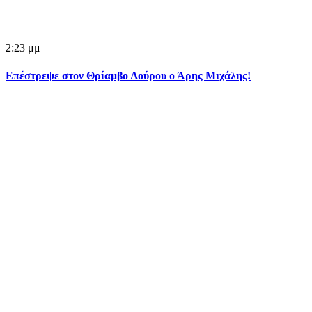
2:23 μμ
Επέστρεψε στον Θρίαμβο Λούρου ο Άρης Μιχάλης!