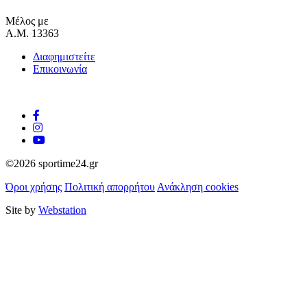
Μέλος με
Α.Μ. 13363
Διαφημιστείτε
Επικοινωνία
©2026 sportime24.gr
Όροι χρήσης
Πολιτική απορρήτου
Ανάκληση cookies
Site by
Webstation