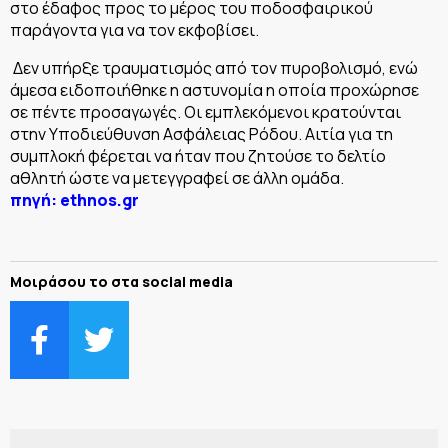
στο έδαφος προς το μέρος του ποδοσφαιρικού
παράγοντα για να τον εκφοβίσει.
Δεν υπήρξε τραυματισμός από τον πυροβολισμό, ενώ
άμεσα ειδοποιήθηκε η αστυνομία η οποία προχώρησε
σε πέντε προσαγωγές. Οι εμπλεκόμενοι κρατούνται
στην Υποδιεύθυνση Ασφάλειας Ρόδου. Αιτία για τη
συμπλοκή φέρεται να ήταν που ζητούσε το δελτίο
αθλητή ώστε να μετεγγραφεί σε άλλη ομάδα.
πηγή: ethnos.gr
Μοιράσου το στα social media