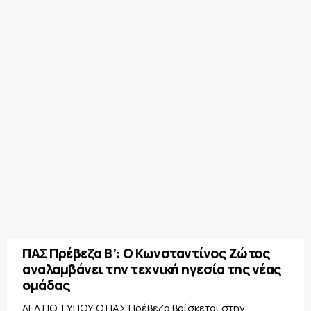
ΠΑΣ Πρέβεζα Β’: Ο Κωνσταντίνος Ζώτος
αναλαμβάνει την τεχνική ηγεσία της νέας
ομάδας
ΔΕΛΤΙΟ ΤΥΠΟΥ Ο ΠΑΣ Πρέβεζα βρίσκεται στην