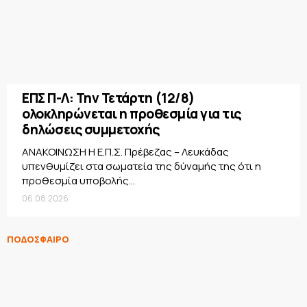
ΕΠΣ Π-Λ: Την Τετάρτη (12/8)
ολοκληρώνεται η προθεσμία για τις
δηλώσεις συμμετοχής
ΑΝΑΚΟΙΝΩΣΗ Η Ε.Π.Σ. Πρέβεζας – Λευκάδας
υπενθυμίζει στα σωματεία της δύναμής της ότι η
προθεσμία υποβολής...
06.08.2026
ΠΟΔΟΣΦΑΙΡΟ