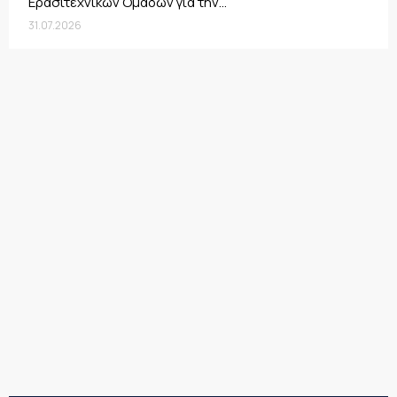
Ερασιτεχνικών Ομάδων για την...
31.07.2026