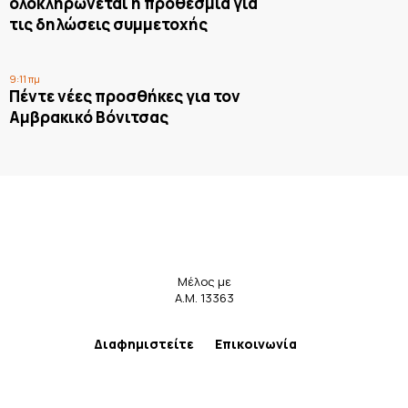
ολοκληρώνεται η προθεσμία για
τις δηλώσεις συμμετοχής
9:11 πμ
Πέντε νέες προσθήκες για τον
Αμβρακικό Βόνιτσας
Μέλος με
Α.Μ. 13363
Διαφημιστείτε
Επικοινωνία