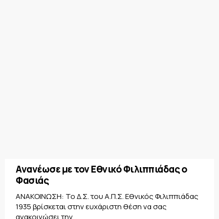
Ανανέωσε με τον Εθνικό Φιλιππιάδας ο
Φασιάς
ΑΝΑΚΟΙΝΩΣΗ: Το Δ.Σ. του Α.Π.Σ. Εθνικός Φιλιππιάδας
1935 βρίσκεται στην ευχάριστη θέση να σας
ανακοινώσει την...