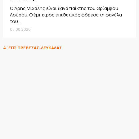
Ο Άρης Μιχάλης είναι ξανά παίκτης του Θρίαμβου
Λούρου. Ο έμπειρος επιθετικός φόρεσε τη φανέλα
του...
05.08.2026
Α΄ΕΠΣ ΠΡΕΒΕΖΑΣ-ΛΕΥΚΑΔΑΣ