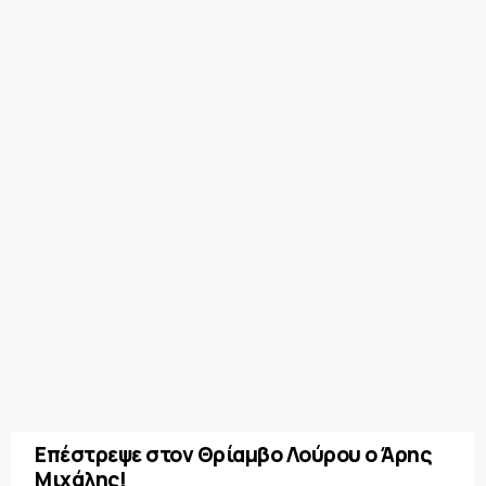
Επέστρεψε στον Θρίαμβο Λούρου ο Άρης
Μιχάλης!