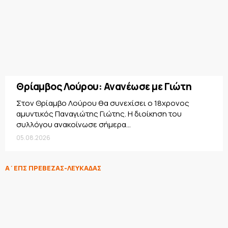
Θρίαμβος Λούρου: Ανανέωσε με Γιώτη
Στον Θρίαμβο Λούρου θα συνεχίσει ο 18χρονος
αμυντικός Παναγιώτης Γιώτης. Η διοίκηση του
συλλόγου ανακοίνωσε σήμερα...
05.08.2026
Α΄ΕΠΣ ΠΡΕΒΕΖΑΣ-ΛΕΥΚΑΔΑΣ