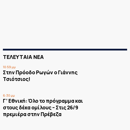
ΤΕΛΕΥΤΑΙΑ ΝΕΑ
10:59 μμ
Στην Πρόοδο Ρωγών ο Γιάννης
Τσιότσιος!
6:30 μμ
Γ’ Εθνική: Όλο το πρόγραμμα και
στους δέκα ομίλους – Στις 26/9
πρεμιέρα στην Πρέβεζα