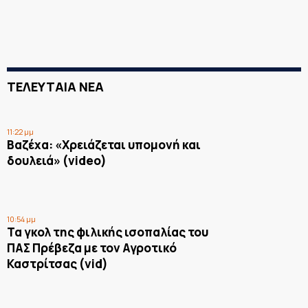
ΤΕΛΕΥΤΑΙΑ ΝΕΑ
11:22 μμ
Βαζέχα: «Χρειάζεται υπομονή και
δουλειά» (video)
10:54 μμ
Τα γκολ της φιλικής ισοπαλίας του
ΠΑΣ Πρέβεζα με τον Αγροτικό
Καστρίτσας (vid)