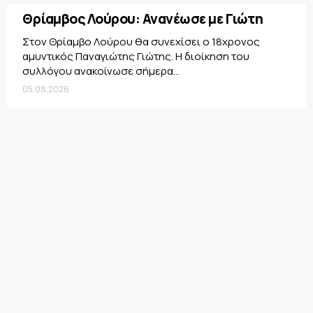
Θρίαμβος Λούρου: Ανανέωσε με Γιώτη
Στον Θρίαμβο Λούρου θα συνεχίσει ο 18χρονος
αμυντικός Παναγιώτης Γιώτης. Η διοίκηση του
συλλόγου ανακοίνωσε σήμερα...
05.08.2026