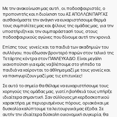
Με την ανακοίνωση μας αυτή , οι ποδοσφαιριστές, ο
προπονητής και η διοίκηση του ΑΣ ΑΠΟΛΛΩΝ ΠΑΡΓΑΣ
αισθανόμαστε την ανάγκη να ευχαριστήσουμε θερμά
τους συμπολίτες μας και φίλους της ομάδας μας, για την
υποστήριξη και την συμπαράστασή τους, στους
ποδοσφαιρικούς αγώνες που δίνουμε αυτή την χρονιά.
Επίσης τους γονείς και τα παιδιά των ακαδημιών του
συλλόγου, που έδωσαν βροντερό παρών στον τελικό της
Τετάρτης κόντρα στον ΠΑΝΛΕΥΚΑΔΙΟ. Είναι μεγάλη
ικανοποίηση για εμάς να βλέπουμε στο γήπεδο τα
παιδιά να χαίρονται το άθλημα μαζί με τους γονείς και
να πανηγυρίζουν μαζί μας τις επιτυχίες!
Σε αυτό το σημείο θα θέλαμε να ευχαριστήσουμε τους
χορηγούς της ομάδας μας, γιατί η βοήθειά τους υπήρξε
ιδιαίτερα σημαντική. Σαν σύλλογος μη κερδοσκοπικού
χαρακτήρα, με περιορισμένους πόρους, οριακά και με
δυσκολία καλύπτουμε τα λειτουργικά μας έξοδα. Σε
αυτήν την ιδιαίτερα δύσκολη οικονομική συγκυρία, θα