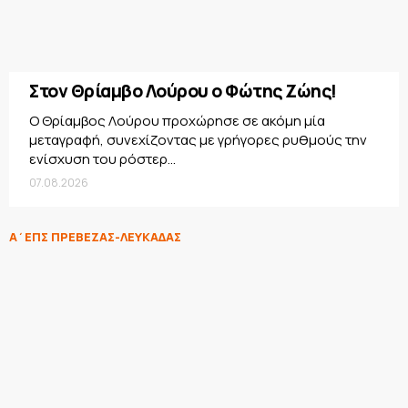
Στον Θρίαμβο Λούρου ο Φώτης Ζώης!
Ο Θρίαμβος Λούρου προχώρησε σε ακόμη μία
μεταγραφή, συνεχίζοντας με γρήγορες ρυθμούς την
ενίσχυση του ρόστερ...
07.08.2026
Α΄ΕΠΣ ΠΡΕΒΕΖΑΣ-ΛΕΥΚΑΔΑΣ