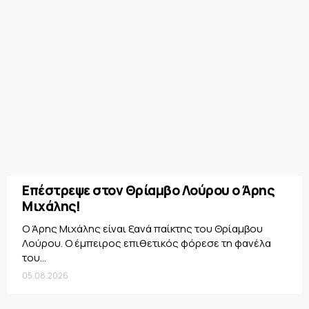
Επέστρεψε στον Θρίαμβο Λούρου ο Άρης
Μιχάλης!
Ο Άρης Μιχάλης είναι ξανά παίκτης του Θρίαμβου
Λούρου. Ο έμπειρος επιθετικός φόρεσε τη φανέλα
του...
05.08.2026