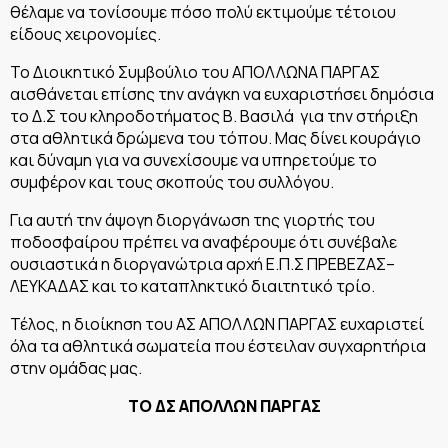
θέλαμε να τονίσουμε πόσο πολύ εκτιμούμε τέτοιου
είδους χειρονομίες.
Το Διοικητικό Συμβούλιο του ΑΠΟΛΛΩΝΑ ΠΑΡΓΑΣ
αισθάνεται επίσης την ανάγκη να ευχαριστήσει δημόσια
το Δ.Σ του κληροδοτήματος Β. Βασιλά για την στήριξη
στα αθλητικά δρώμενα του τόπου. Μας δίνει κουράγιο
και δύναμη για να συνεχίσουμε να υπηρετούμε το
συμφέρον και τους σκοπούς του συλλόγου.
Για αυτή την άψογη διοργάνωση της γιορτής του
ποδοσφαίρου πρέπει να αναφέρουμε ότι συνέβαλε
ουσιαστικά η διοργανώτρια αρχή Ε.Π.Σ ΠΡΕΒΕΖΑΣ–
ΛΕΥΚΑΔΑΣ και το καταπληκτικό διαιτητικό τρίο.
Τέλος, η διοίκηση του ΑΣ ΑΠΟΛΛΩΝ ΠΑΡΓΑΣ ευχαριστεί
όλα τα αθλητικά σωματεία που έστειλαν συγχαρητήρια
στην ομάδας μας.
ΤΟ ΔΣ ΑΠΟΛΛΩΝ ΠΑΡΓΑΣ