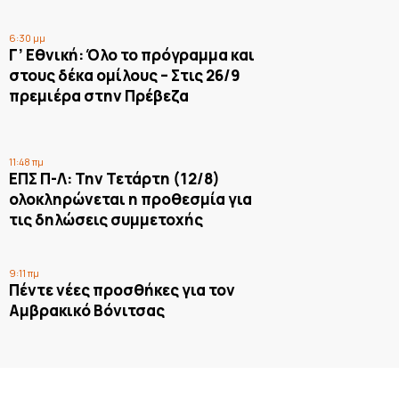
6:30 μμ
Γ’ Εθνική: Όλο το πρόγραμμα και
στους δέκα ομίλους – Στις 26/9
πρεμιέρα στην Πρέβεζα
11:48 πμ
ΕΠΣ Π-Λ: Την Τετάρτη (12/8)
ολοκληρώνεται η προθεσμία για
τις δηλώσεις συμμετοχής
9:11 πμ
Πέντε νέες προσθήκες για τον
Αμβρακικό Βόνιτσας