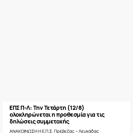
ΕΠΣ Π-Λ: Την Τετάρτη (12/8)
ολοκληρώνεται η προθεσμία για τις
δηλώσεις συμμετοχής
ΑΝΑΚΟΙΝΩΣΗ Η Ε.Π.Σ. Πρέβεζας – Λευκάδας