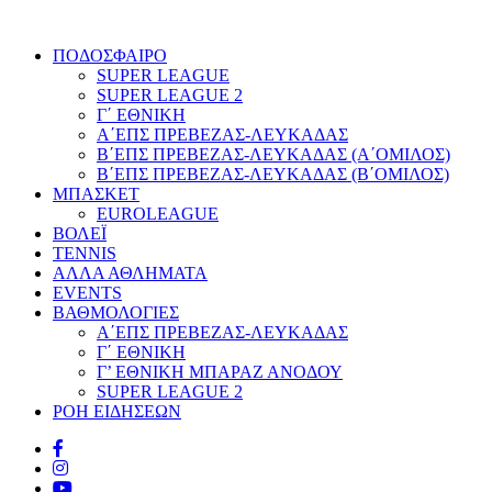
ΠΟΔΟΣΦΑΙΡΟ
SUPER LEAGUE
SUPER LEAGUE 2
Γ΄ ΕΘΝΙΚΗ
Α΄ΕΠΣ ΠΡΕΒΕΖΑΣ-ΛΕΥΚΑΔΑΣ
Β΄ΕΠΣ ΠΡΕΒΕΖΑΣ-ΛΕΥΚΑΔΑΣ (Α΄ΟΜΙΛΟΣ)
Β΄ΕΠΣ ΠΡΕΒΕΖΑΣ-ΛΕΥΚΑΔΑΣ (Β΄ΟΜΙΛΟΣ)
ΜΠΑΣΚΕΤ
EUROLEAGUE
ΒΟΛΕΪ
TENNIS
ΑΛΛΑ ΑΘΛΗΜΑΤΑ
EVENTS
ΒΑΘΜΟΛΟΓΙΕΣ
Α΄ΕΠΣ ΠΡΕΒΕΖΑΣ-ΛΕΥΚΑΔΑΣ
Γ΄ ΕΘΝΙΚΗ
Γ’ ΕΘΝΙΚΗ ΜΠΑΡΑΖ ΑΝΟΔΟΥ
SUPER LEAGUE 2
ΡΟΗ ΕΙΔΗΣΕΩΝ