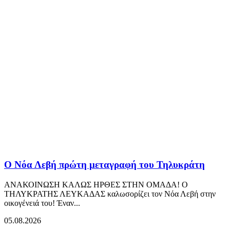
Ο Νόα Λεβή πρώτη μεταγραφή του Τηλυκράτη
ΑΝΑΚΟΙΝΩΣΗ ΚΑΛΩΣ ΗΡΘΕΣ ΣΤΗΝ ΟΜΑΔΑ! Ο
ΤΗΛΥΚΡΑΤΗΣ ΛΕΥΚΑΔΑΣ καλωσορίζει τον Νόα Λεβή στην
οικογένειά του! Έναν...
05.08.2026