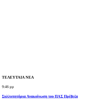
ΤΕΛΕΥΤΑΙΑ ΝΕΑ
9:46 μμ
Συλλυπητήρια Ανακοίνωση του ΠΑΣ Πρέβεζα