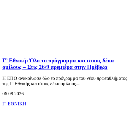
Γ’ Εθνική: Όλο το πρόγραμμα και στους δέκα
ομίλους – Στις 26/9 πρεμιέρα στην Πρέβεζα
Η ΕΠΟ ανακοίνωσε όλο το πρόγραμμα του νέου πρωταθλήματος
της Γ’ Εθνικής και στους δέκα ομίλους....
06.08.2026
Γ΄ ΕΘΝΙΚΗ