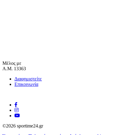
Μέλος με
Α.Μ. 13363
Διαφημιστείτε
Επικοινωνία
©2026 sportime24.gr