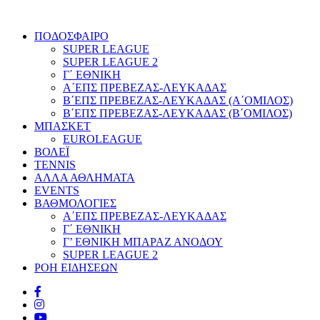
ΠΟΔΟΣΦΑΙΡΟ
SUPER LEAGUE
SUPER LEAGUE 2
Γ΄ ΕΘΝΙΚΗ
Α΄ΕΠΣ ΠΡΕΒΕΖΑΣ-ΛΕΥΚΑΔΑΣ
Β΄ΕΠΣ ΠΡΕΒΕΖΑΣ-ΛΕΥΚΑΔΑΣ (Α΄ΟΜΙΛΟΣ)
Β΄ΕΠΣ ΠΡΕΒΕΖΑΣ-ΛΕΥΚΑΔΑΣ (Β΄ΟΜΙΛΟΣ)
ΜΠΑΣΚΕΤ
EUROLEAGUE
ΒΟΛΕΪ
TENNIS
ΑΛΛΑ ΑΘΛΗΜΑΤΑ
EVENTS
ΒΑΘΜΟΛΟΓΙΕΣ
Α΄ΕΠΣ ΠΡΕΒΕΖΑΣ-ΛΕΥΚΑΔΑΣ
Γ΄ ΕΘΝΙΚΗ
Γ’ ΕΘΝΙΚΗ ΜΠΑΡΑΖ ΑΝΟΔΟΥ
SUPER LEAGUE 2
ΡΟΗ ΕΙΔΗΣΕΩΝ