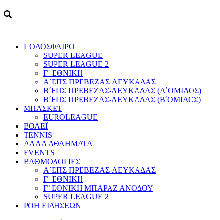
ΠΟΔΟΣΦΑΙΡΟ
SUPER LEAGUE
SUPER LEAGUE 2
Γ΄ ΕΘΝΙΚΗ
Α΄ΕΠΣ ΠΡΕΒΕΖΑΣ-ΛΕΥΚΑΔΑΣ
Β΄ΕΠΣ ΠΡΕΒΕΖΑΣ-ΛΕΥΚΑΔΑΣ (Α΄ΟΜΙΛΟΣ)
Β΄ΕΠΣ ΠΡΕΒΕΖΑΣ-ΛΕΥΚΑΔΑΣ (Β΄ΟΜΙΛΟΣ)
ΜΠΑΣΚΕΤ
EUROLEAGUE
ΒΟΛΕΪ
TENNIS
ΑΛΛΑ ΑΘΛΗΜΑΤΑ
EVENTS
ΒΑΘΜΟΛΟΓΙΕΣ
Α΄ΕΠΣ ΠΡΕΒΕΖΑΣ-ΛΕΥΚΑΔΑΣ
Γ΄ ΕΘΝΙΚΗ
Γ’ ΕΘΝΙΚΗ ΜΠΑΡΑΖ ΑΝΟΔΟΥ
SUPER LEAGUE 2
ΡΟΗ ΕΙΔΗΣΕΩΝ