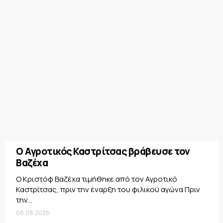
Ο Αγροτικός Καστρίτσας βράβευσε τον
Βαζέχα
Ο Κριστόφ Βαζέχα τιμήθηκε από τον Αγροτικό
Καστρίτσας, πριν την έναρξη του φιλικού αγώνα Πριν
την...
08.08.2026