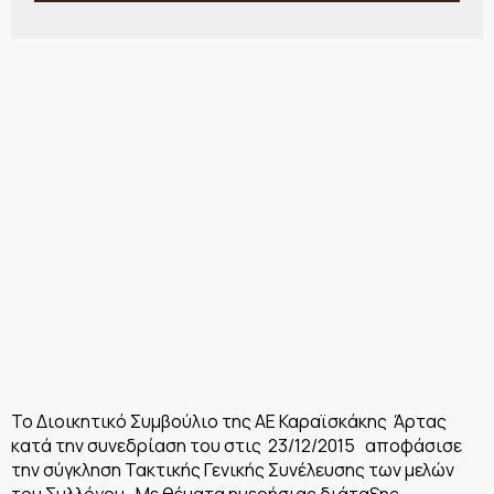
Το Διοικητικό Συμβούλιο της ΑΕ Καραϊσκάκης Άρτας
κατά την συνεδρίαση του στις 23/12/2015 αποφάσισε
την σύγκληση Τακτικής Γενικής Συνέλευσης των μελών
του Συλλόγου. Με θέματα ημερήσιας διάταξης.