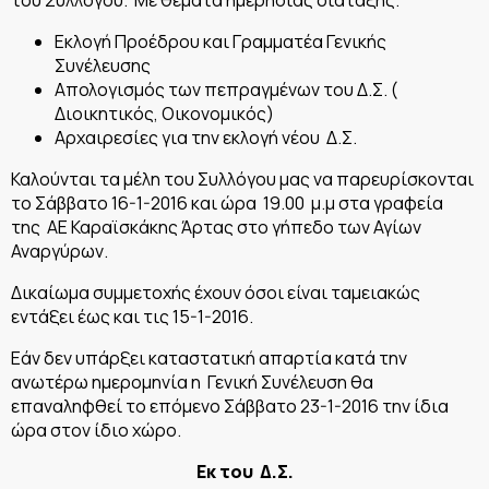
Εκλογή Προέδρου και Γραμματέα Γενικής
Συνέλευσης
Απολογισμός των πεπραγμένων του Δ.Σ. (
Διοικητικός, Οικονομικός)
Αρχαιρεσίες για την εκλογή νέου Δ.Σ.
Καλούνται τα μέλη του Συλλόγου μας να παρευρίσκονται
το Σάββατο 16-1-2016 και ώρα 19.00 μ.μ στα γραφεία
της ΑΕ Καραϊσκάκης Άρτας στο γήπεδο των Αγίων
Αναργύρων.
Δικαίωμα συμμετοχής έχουν όσοι είναι ταμειακώς
εντάξει έως και τις 15-1-2016.
Εάν δεν υπάρξει καταστατική απαρτία κατά την
ανωτέρω ημερομηνία η Γενική Συνέλευση θα
επαναληφθεί το επόμενο Σάββατο 23-1-2016 την ίδια
ώρα στον ίδιο χώρο.
Εκ του Δ.Σ.