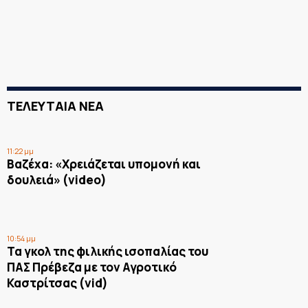
ΤΕΛΕΥΤΑΙΑ ΝΕΑ
11:22 μμ
Βαζέχα: «Χρειάζεται υπομονή και
δουλειά» (video)
10:54 μμ
Τα γκολ της φιλικής ισοπαλίας του
ΠΑΣ Πρέβεζα με τον Αγροτικό
Καστρίτσας (vid)