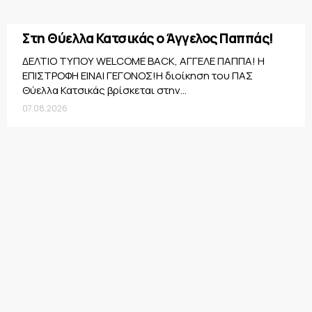
Στη Θύελλα Κατσικάς ο Άγγελος Παππάς!
ΔΕΛΤΙΟ ΤΥΠΟΥ WELCOME BACK, ΑΓΓΕΛΕ ΠΑΠΠΑ! Η
ΕΠΙΣΤΡΟΦΗ ΕΙΝΑΙ ΓΕΓΟΝΟΣ!Η διοίκηση του ΠΑΣ
Θύελλα Κατσικάς βρίσκεται στην...
07.08.2026