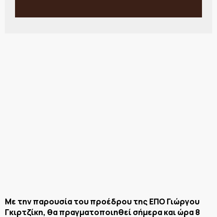
Με την παρουσία του προέδρου της ΕΠΟ Γιώργου
Γκιρτζίκη, θα πραγματοποιηθεί σήμερα και ώρα 8