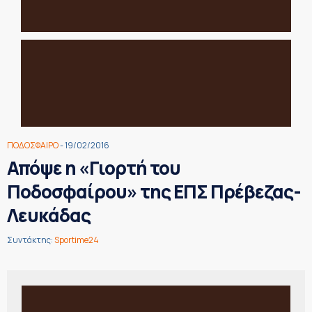
ΠΟΔΟΣΦΑΙΡΟ
- 19/02/2016
Απόψε η «Γιορτή του
Ποδοσφαίρου» της ΕΠΣ Πρέβεζας-
Λευκάδας
Συντάκτης:
Sportime24