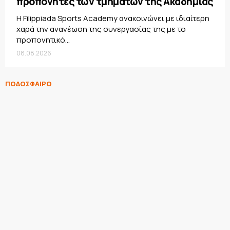
προπονητές των τμημάτων της Ακαδημίας
Η Filippiada Sports Academy ανακοινώνει με ιδιαίτερη
χαρά την ανανέωση της συνεργασίας της με το
προπονητικό...
08.08.2026
ΠΟΔΟΣΦΑΙΡΟ