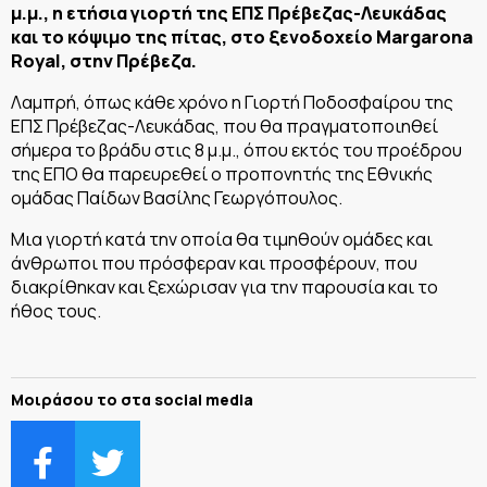
μ.μ., η ετήσια γιορτή της ΕΠΣ Πρέβεζας-Λευκάδας
και το κόψιμο της πίτας, στο ξενοδοχείο Margarona
Royal, στην Πρέβεζα.
Λαμπρή, όπως κάθε χρόνο η Γιορτή Ποδοσφαίρου της
ΕΠΣ Πρέβεζας-Λευκάδας, που θα πραγματοποιηθεί
σήμερα το βράδυ στις 8 μ.μ., όπου εκτός του προέδρου
της ΕΠΟ θα παρευρεθεί ο προπονητής της Εθνικής
ομάδας Παίδων Βασίλης Γεωργόπουλος.
Μια γιορτή κατά την οποία θα τιμηθούν ομάδες και
άνθρωποι που πρόσφεραν και προσφέρουν, που
διακρίθηκαν και ξεχώρισαν για την παρουσία και το
ήθος τους.
Μοιράσου το στα social media