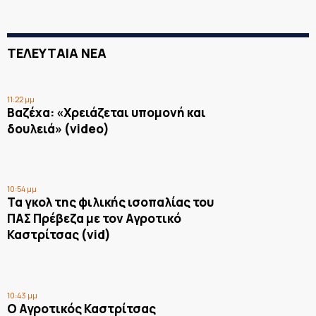
ΤΕΛΕΥΤΑΙΑ ΝΕΑ
11:22 μμ
Βαζέχα: «Χρειάζεται υπομονή και
δουλειά» (video)
10:54 μμ
Τα γκολ της φιλικής ισοπαλίας του
ΠΑΣ Πρέβεζα με τον Αγροτικό
Καστρίτσας (vid)
10:43 μμ
Ο Αγροτικός Καστρίτσας