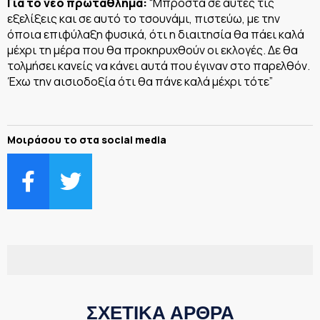
Για το νέο πρωτάθλημα:
“Μπροστά σε αυτές τις
εξελίξεις και σε αυτό το τσουνάμι, πιστεύω, με την
όποια επιφύλαξη φυσικά, ότι η διαιτησία θα πάει καλά
μέχρι τη μέρα που θα προκηρυχθούν οι εκλογές. Δε θα
τολμήσει κανείς να κάνει αυτά που έγιναν στο παρελθόν.
Έχω την αισιοδοξία ότι θα πάνε καλά μέχρι τότε”
Μοιράσου το στα social media
ΣΧΕΤΙΚΑ ΑΡΘΡΑ