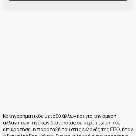
Κατηγορηματικός μεταξύ άλλων και για την άμεση
αλλαγή των πινάκων διαιτησίας σε περίπτωση που
επικρατήσει η παράταξή του στις εκλογές της ΕΠΟ, ήταν
ο Βαγγέλης Γραμμένος. Για ποιο λόγο έγινε η προσφυγή