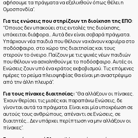
αφήσουμε τα πράγματα να εξελιχθούν όπως θέλει η
Ομοσπονδία”.
Για τις ενώσεις που στηρίζουν τη διοίκηση της ΕΠΟ
:
“Όποιος δεν υπακούει στις εντολές της διοίκησης,
υπόκειται διάφορα… Αυτά δεν είναι σοβαρά πράγματα.
Υπάρχουν νέα παιδιά που θέλουν να κάνουν καριέρα στο
ποδόσφαιρο, στο χώρο της διαιτησίας και τους
στερούν το όνειρο. Παίζουν με τις ψυχές νέων παιδιών
που θέλουν να ασχοληθούν με το ποδόσφαιρο. Αυτές οι
Ενώσεις ζουν υπό ένα κράτος εκφοβισμού. Τις επόμενες
ημέρες το ρεύμα πλειοψηφίας θα είναι μη αναστρέψιμο
από την άλλη πλευρά”.
Για τους πίνακες διαιτησίας:
“Θα αλλάξουν οι πίνακες.
Έχουν θερίσει τις μισές και παραπάνω Ενώσεις, δε
γίνονται αυτά τα πράγματα. Είναι και μία υποχρέωση σε
αυτούς τους ανθρώπους, απέναντι σε Ενώσεις, σε
διαιτητές… Δεν υπάρχει περίπτωση να μην αλλάξουν οι
πίνακες”.