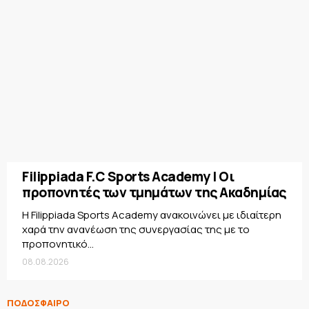
Filippiada F.C Sports Academy | Οι
προπονητές των τμημάτων της Ακαδημίας
Η Filippiada Sports Academy ανακοινώνει με ιδιαίτερη
χαρά την ανανέωση της συνεργασίας της με το
προπονητικό...
08.08.2026
ΠΟΔΟΣΦΑΙΡΟ