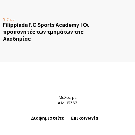
9:31 μμ
Filippiada F.C Sports Academy | Οι
προπονητές των τμημάτων της
Ακαδημίας
Μέλος με
Α.Μ. 13363
Διαφημιστείτε
Επικοινωνία