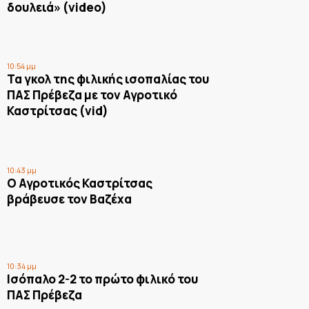
δουλειά» (video)
10:54 μμ
Τα γκολ της φιλικής ισοπαλίας του
ΠΑΣ Πρέβεζα με τον Αγροτικό
Καστρίτσας (vid)
10:43 μμ
Ο Αγροτικός Καστρίτσας
βράβευσε τον Βαζέχα
10:34 μμ
Ισόπαλο 2-2 το πρώτο φιλικό του
ΠΑΣ Πρέβεζα