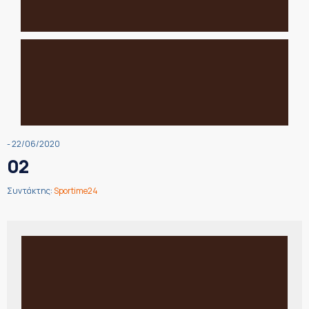
- 22/06/2020
02
Συντάκτης:
Sportime24