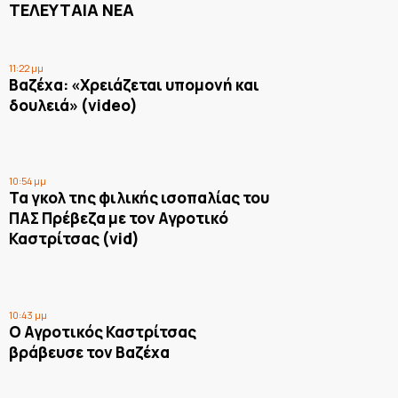
ΤΕΛΕΥΤΑΙΑ ΝΕΑ
11:22 μμ
Βαζέχα: «Χρειάζεται υπομονή και
δουλειά» (video)
10:54 μμ
Τα γκολ της φιλικής ισοπαλίας του
ΠΑΣ Πρέβεζα με τον Αγροτικό
Καστρίτσας (vid)
10:43 μμ
Ο Αγροτικός Καστρίτσας
βράβευσε τον Βαζέχα