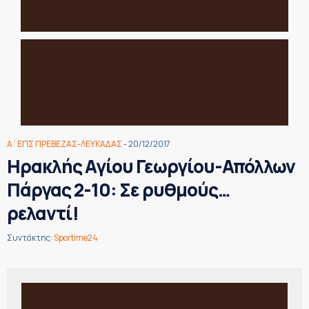
Α΄ΕΠΣ ΠΡΕΒΕΖΑΣ-ΛΕΥΚΑΔΑΣ
- 20/12/2017
Ηρακλής Αγίου Γεωργίου-Απόλλων
Πάργας 2-10: Σε ρυθμούς…
ρελαντί!
Συντάκτης:
Sportime24