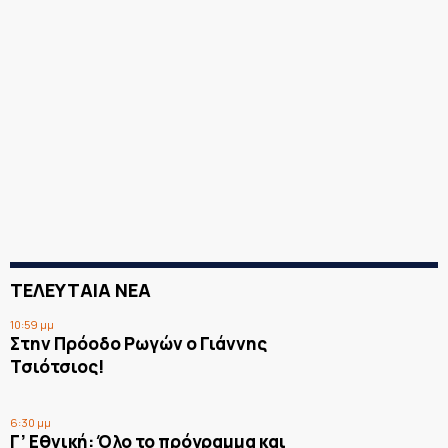
ΤΕΛΕΥΤΑΙΑ ΝΕΑ
10:59 μμ
Στην Πρόοδο Ρωγών ο Γιάννης
Τσιότσιος!
6:30 μμ
Γ’ Εθνική: Όλο το πρόγραμμα και