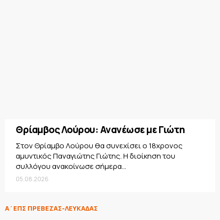
Θρίαμβος Λούρου: Ανανέωσε με Γιώτη
Στον Θρίαμβο Λούρου θα συνεχίσει ο 18χρονος
αμυντικός Παναγιώτης Γιώτης. Η διοίκηση του
συλλόγου ανακοίνωσε σήμερα...
05.08.2026
Α΄ΕΠΣ ΠΡΕΒΕΖΑΣ-ΛΕΥΚΑΔΑΣ