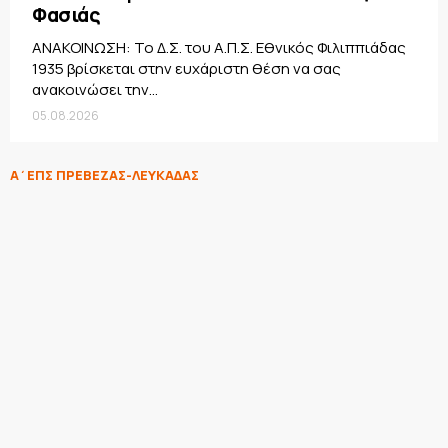
Φασιάς
ΑΝΑΚΟΙΝΩΣΗ: Το Δ.Σ. του Α.Π.Σ. Εθνικός Φιλιππιάδας
1935 βρίσκεται στην ευχάριστη θέση να σας
ανακοινώσει την...
05.08.2026
Α΄ΕΠΣ ΠΡΕΒΕΖΑΣ-ΛΕΥΚΑΔΑΣ