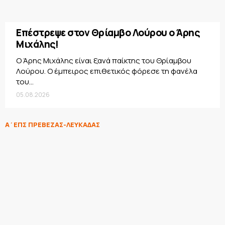
Επέστρεψε στον Θρίαμβο Λούρου ο Άρης
Μιχάλης!
Ο Άρης Μιχάλης είναι ξανά παίκτης του Θρίαμβου
Λούρου. Ο έμπειρος επιθετικός φόρεσε τη φανέλα
του...
05.08.2026
Α΄ΕΠΣ ΠΡΕΒΕΖΑΣ-ΛΕΥΚΑΔΑΣ