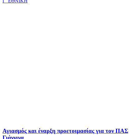
Γ΄ ΕΘΝΙΚΗ
Αγιασμός και έναρξη προετοιμασίας για τον ΠΑΣ
Γιάννινα