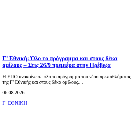
Γ’ Εθνική: Όλο το πρόγραμμα και στους δέκα
ομίλους – Στις 26/9 πρεμιέρα στην Πρέβεζα
Η ΕΠΟ ανακοίνωσε όλο το πρόγραμμα του νέου πρωταθλήματος
της Γ’ Εθνικής και στους δέκα ομίλους....
06.08.2026
Γ΄ ΕΘΝΙΚΗ