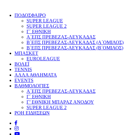
ΠΟΔΟΣΦΑΙΡΟ
SUPER LEAGUE
SUPER LEAGUE 2
Γ΄ ΕΘΝΙΚΗ
Α΄ΕΠΣ ΠΡΕΒΕΖΑΣ-ΛΕΥΚΑΔΑΣ
Β΄ΕΠΣ ΠΡΕΒΕΖΑΣ-ΛΕΥΚΑΔΑΣ (Α΄ΟΜΙΛΟΣ)
Β΄ΕΠΣ ΠΡΕΒΕΖΑΣ-ΛΕΥΚΑΔΑΣ (Β΄ΟΜΙΛΟΣ)
ΜΠΑΣΚΕΤ
EUROLEAGUE
ΒΟΛΕΪ
TENNIS
ΑΛΛΑ ΑΘΛΗΜΑΤΑ
EVENTS
ΒΑΘΜΟΛΟΓΙΕΣ
Α΄ΕΠΣ ΠΡΕΒΕΖΑΣ-ΛΕΥΚΑΔΑΣ
Γ΄ ΕΘΝΙΚΗ
Γ’ ΕΘΝΙΚΗ ΜΠΑΡΑΖ ΑΝΟΔΟΥ
SUPER LEAGUE 2
ΡΟΗ ΕΙΔΗΣΕΩΝ