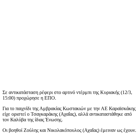
Σε αντικατάσταση ρέφερι στο αρτινό ντέρμπι της Κυριακής (12/3,
15:00) προχώρησε η ΕΠΟ.
Για το παιχνίδι της Αμβρακίας Κωστακιών με την ΑΕ Καραϊσκάκης
είχε οριστεί ο Τσαγκαράκης (Αχαΐας), αλλά αντικαταστάθηκε από
τον Καλύβα της ίδιας Ένωσης.
Οι βοηθοί Ζούλης και Νικολακόπουλος (Αχαΐας) έμειναν ως έχουν.