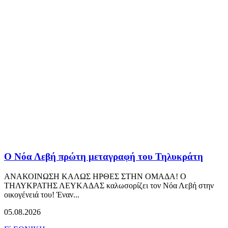
Ο Νόα Λεβή πρώτη μεταγραφή του Τηλυκράτη
ΑΝΑΚΟΙΝΩΣΗ ΚΑΛΩΣ ΗΡΘΕΣ ΣΤΗΝ ΟΜΑΔΑ! Ο
ΤΗΛΥΚΡΑΤΗΣ ΛΕΥΚΑΔΑΣ καλωσορίζει τον Νόα Λεβή στην
οικογένειά του! Έναν...
05.08.2026