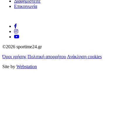
Διαφημιστείτε
Επικοινωνία
©2026 sportime24.gr
Όροι χρήσης
Πολιτική απορρήτου
Ανάκληση cookies
Site by
Webstation