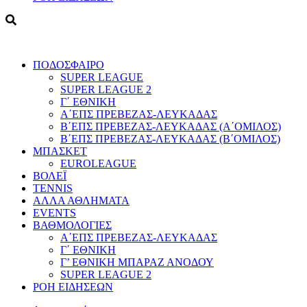
ΠΟΔΟΣΦΑΙΡΟ
SUPER LEAGUE
SUPER LEAGUE 2
Γ΄ ΕΘΝΙΚΗ
Α΄ΕΠΣ ΠΡΕΒΕΖΑΣ-ΛΕΥΚΑΔΑΣ
Β΄ΕΠΣ ΠΡΕΒΕΖΑΣ-ΛΕΥΚΑΔΑΣ (Α΄ΟΜΙΛΟΣ)
Β΄ΕΠΣ ΠΡΕΒΕΖΑΣ-ΛΕΥΚΑΔΑΣ (Β΄ΟΜΙΛΟΣ)
ΜΠΑΣΚΕΤ
EUROLEAGUE
ΒΟΛΕΪ
TENNIS
ΑΛΛΑ ΑΘΛΗΜΑΤΑ
EVENTS
ΒΑΘΜΟΛΟΓΙΕΣ
Α΄ΕΠΣ ΠΡΕΒΕΖΑΣ-ΛΕΥΚΑΔΑΣ
Γ΄ ΕΘΝΙΚΗ
Γ’ ΕΘΝΙΚΗ ΜΠΑΡΑΖ ΑΝΟΔΟΥ
SUPER LEAGUE 2
ΡΟΗ ΕΙΔΗΣΕΩΝ