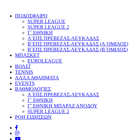
ΠΟΔΟΣΦΑΙΡΟ
SUPER LEAGUE
SUPER LEAGUE 2
Γ΄ ΕΘΝΙΚΗ
Α΄ΕΠΣ ΠΡΕΒΕΖΑΣ-ΛΕΥΚΑΔΑΣ
Β΄ΕΠΣ ΠΡΕΒΕΖΑΣ-ΛΕΥΚΑΔΑΣ (Α΄ΟΜΙΛΟΣ)
Β΄ΕΠΣ ΠΡΕΒΕΖΑΣ-ΛΕΥΚΑΔΑΣ (Β΄ΟΜΙΛΟΣ)
ΜΠΑΣΚΕΤ
EUROLEAGUE
ΒΟΛΕΪ
TENNIS
ΑΛΛΑ ΑΘΛΗΜΑΤΑ
EVENTS
ΒΑΘΜΟΛΟΓΙΕΣ
Α΄ΕΠΣ ΠΡΕΒΕΖΑΣ-ΛΕΥΚΑΔΑΣ
Γ΄ ΕΘΝΙΚΗ
Γ’ ΕΘΝΙΚΗ ΜΠΑΡΑΖ ΑΝΟΔΟΥ
SUPER LEAGUE 2
ΡΟΗ ΕΙΔΗΣΕΩΝ