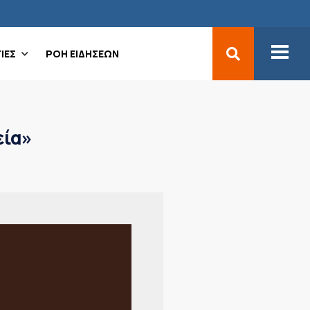
ΙΕΣ
ΡΟΗ ΕΙΔΗΣΕΩΝ
εία»