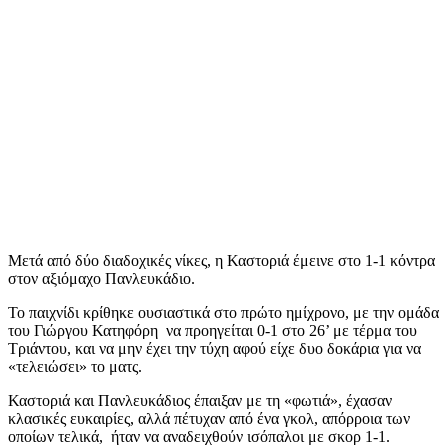
Μετά από δύο διαδοχικές νίκες, η Καστοριά έμεινε στο 1-1 κόντρα
στον αξιόμαχο Πανλευκάδιο.
Το παιχνίδι κρίθηκε ουσιαστικά στο πρώτο ημίχρονο, με την ομάδα
του Γιώργου Κατηφόρη να προηγείται 0-1 στο 26’ με τέρμα του
Τριάντου, και να μην έχει την τύχη αφού είχε δυο δοκάρια για να
«τελειώσει» το ματς.
Καστοριά και Πανλευκάδιος έπαιξαν με τη «φωτιά», έχασαν
κλασικές ευκαιρίες, αλλά πέτυχαν από ένα γκολ, απόρροια των
οποίων τελικά, ήταν να αναδειχθούν ισόπαλοι με σκορ 1-1.