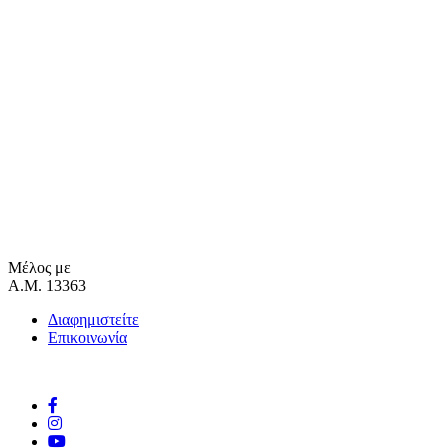
Μέλος με
Α.Μ. 13363
Διαφημιστείτε
Επικοινωνία