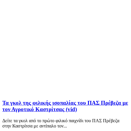
Τα γκολ της φιλικής ισοπαλίας του ΠΑΣ Πρέβεζα με
τον Αγροτικό Καστρίτσας (vid)
Δείτε τα γκολ από το πρώτο φιλικό παιχνίδι του ΠΑΣ Πρέβεζα
στην Καστρίτσα με αντίπαλο τον...