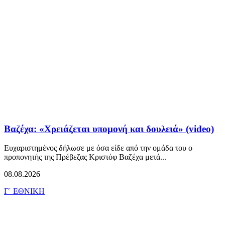
Βαζέχα: «Χρειάζεται υπομονή και δουλειά» (video)
Ευχαριστημένος δήλωσε με όσα είδε από την ομάδα του ο
προπονητής της Πρέβεζας Κριστόφ Βαζέχα μετά...
08.08.2026
Γ΄ ΕΘΝΙΚΗ