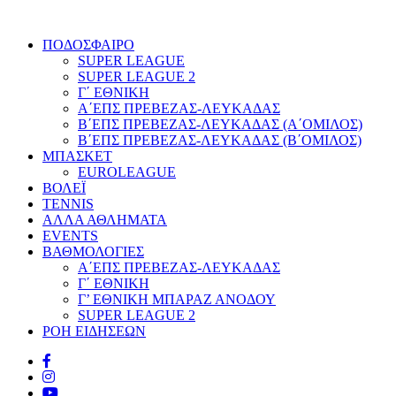
ΠΟΔΟΣΦΑΙΡΟ
SUPER LEAGUE
SUPER LEAGUE 2
Γ΄ ΕΘΝΙΚΗ
Α΄ΕΠΣ ΠΡΕΒΕΖΑΣ-ΛΕΥΚΑΔΑΣ
Β΄ΕΠΣ ΠΡΕΒΕΖΑΣ-ΛΕΥΚΑΔΑΣ (Α΄ΟΜΙΛΟΣ)
Β΄ΕΠΣ ΠΡΕΒΕΖΑΣ-ΛΕΥΚΑΔΑΣ (Β΄ΟΜΙΛΟΣ)
ΜΠΑΣΚΕΤ
EUROLEAGUE
ΒΟΛΕΪ
TENNIS
ΑΛΛΑ ΑΘΛΗΜΑΤΑ
EVENTS
ΒΑΘΜΟΛΟΓΙΕΣ
Α΄ΕΠΣ ΠΡΕΒΕΖΑΣ-ΛΕΥΚΑΔΑΣ
Γ΄ ΕΘΝΙΚΗ
Γ’ ΕΘΝΙΚΗ ΜΠΑΡΑΖ ΑΝΟΔΟΥ
SUPER LEAGUE 2
ΡΟΗ ΕΙΔΗΣΕΩΝ