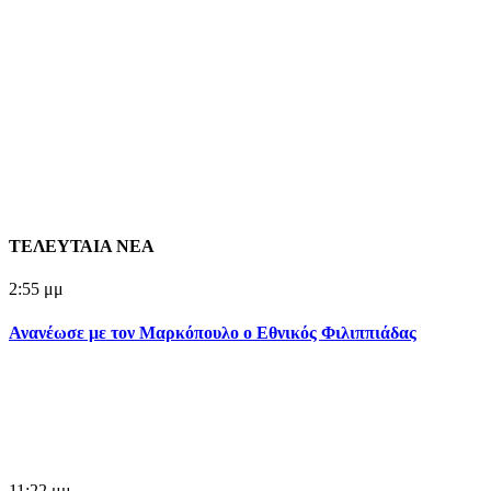
ΤΕΛΕΥΤΑΙΑ ΝΕΑ
2:55 μμ
Ανανέωσε με τον Μαρκόπουλο ο Εθνικός Φιλιππιάδας
11:22 μμ