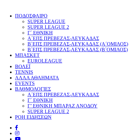
ΠΟΔΟΣΦΑΙΡΟ
SUPER LEAGUE
SUPER LEAGUE 2
Γ΄ ΕΘΝΙΚΗ
Α΄ΕΠΣ ΠΡΕΒΕΖΑΣ-ΛΕΥΚΑΔΑΣ
Β΄ΕΠΣ ΠΡΕΒΕΖΑΣ-ΛΕΥΚΑΔΑΣ (Α΄ΟΜΙΛΟΣ)
Β΄ΕΠΣ ΠΡΕΒΕΖΑΣ-ΛΕΥΚΑΔΑΣ (Β΄ΟΜΙΛΟΣ)
ΜΠΑΣΚΕΤ
EUROLEAGUE
ΒΟΛΕΪ
TENNIS
ΑΛΛΑ ΑΘΛΗΜΑΤΑ
EVENTS
ΒΑΘΜΟΛΟΓΙΕΣ
Α΄ΕΠΣ ΠΡΕΒΕΖΑΣ-ΛΕΥΚΑΔΑΣ
Γ΄ ΕΘΝΙΚΗ
Γ’ ΕΘΝΙΚΗ ΜΠΑΡΑΖ ΑΝΟΔΟΥ
SUPER LEAGUE 2
ΡΟΗ ΕΙΔΗΣΕΩΝ