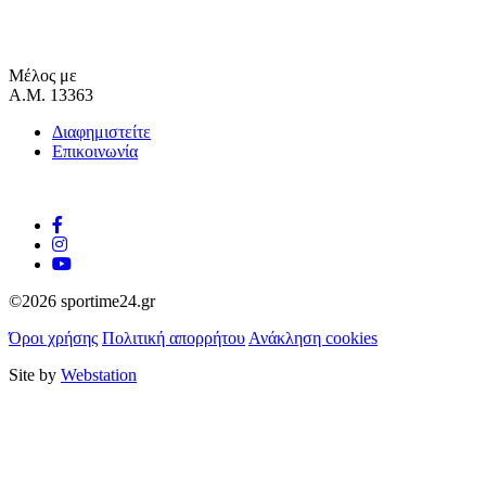
Μέλος με
Α.Μ. 13363
Διαφημιστείτε
Επικοινωνία
©2026 sportime24.gr
Όροι χρήσης
Πολιτική απορρήτου
Ανάκληση cookies
Site by
Webstation