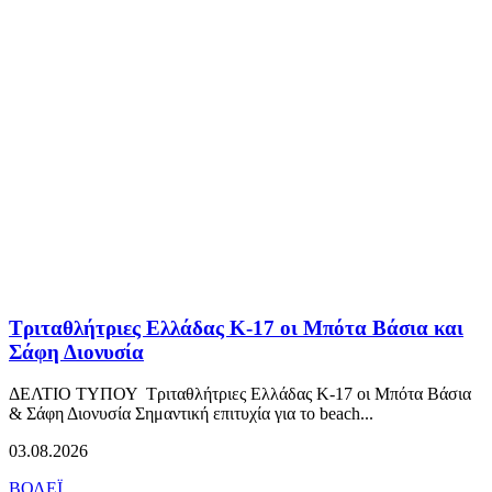
Τριταθλήτριες Ελλάδας Κ-17 οι Μπότα Βάσια και
Σάφη Διονυσία
ΔΕΛΤΙΟ ΤΥΠΟΥ Τριταθλήτριες Ελλάδας Κ-17 οι Μπότα Βάσια
& Σάφη Διονυσία Σημαντική επιτυχία για το beach...
03.08.2026
ΒΟΛΕΪ