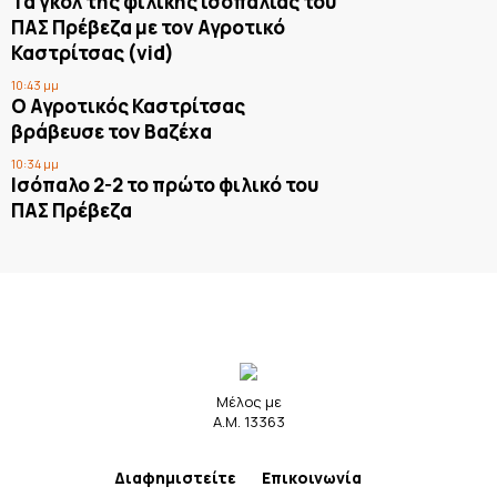
Τα γκολ της φιλικής ισοπαλίας του
ΠΑΣ Πρέβεζα με τον Αγροτικό
Καστρίτσας (vid)
10:43 μμ
Ο Αγροτικός Καστρίτσας
βράβευσε τον Βαζέχα
10:34 μμ
Ισόπαλο 2-2 το πρώτο φιλικό του
ΠΑΣ Πρέβεζα
Μέλος με
Α.Μ. 13363
Διαφημιστείτε
Επικοινωνία