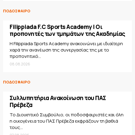
ΠΟΔΟΣΦΑΙΡΟ
Filippiada F.C Sports Academy | Οι
προπονητές των τμημάτων της Ακαδημίας
Η Filippiada Sports Academy ανακοινώνει με ιδιαίτερη
χαρά την ανανέωση της συνεργασίας της με το
προπονητικό...
08.08.2026
ΠΟΔΟΣΦΑΙΡΟ
Συλλυπητήρια Ανακοίνωση του ΠΑΣ
Πρέβεζα
Το Διοικητικό Συμβούλιο, οι ποδοσφαιριστές και όλη
η οικογένεια του ΠΑΣ Πρέβεζα εκφράζουν τη βαθιά
τους...