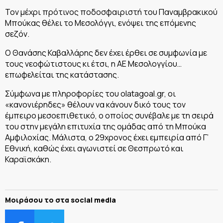
Τον μέχρι πρότινος ποδοσφαιριστή του Παναμβρακικού
Μπούκας θέλει το Μεσολόγγι, ενόψει της επόμενης
σεζόν.
Ο Θανάσης Καβαλλάρης δεν έχει έρθει σε συμφωνία με
τους νεοφώτιστους κι έτσι, η ΑΕ Μεσολογγίου…
επωφελείται της κατάστασης.
Σύμφωνα με πληροφορίες του olatagoal.gr, οι
«κανονιέρηδες» θέλουν να κάνουν δικό τους τον
έμπειρο μεσοεπιθετικό, ο οποίος συνέβαλε με τη σειρά
του στην μεγάλη επιτυχία της ομάδας από τη Μπούκα
Αμφιλοχίας. Μάλιστα, ο 29χρονος έχει εμπειρία από Γ’
Εθνική, καθώς έχει αγωνιστεί σε Θεσπρωτό και
Καραϊσκάκη.
Μοιράσου το στα social media