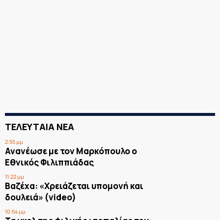
ΤΕΛΕΥΤΑΙΑ ΝΕΑ
2:55 μμ
Ανανέωσε με τον Μαρκόπουλο ο
Εθνικός Φιλιππιάδας
11:22 μμ
Βαζέχα: «Χρειάζεται υπομονή και
δουλειά» (video)
10:54 μμ