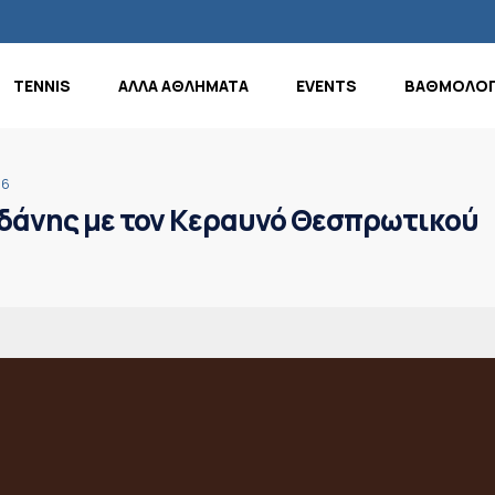
TENNIS
ΑΛΛΑ ΑΘΛΗΜΑΤΑ
EVENTS
ΒΑΘΜΟΛΟΓ
16
λδάνης με τον Κεραυνό Θεσπρωτικού