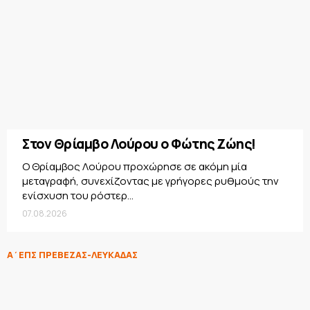
Στον Θρίαμβο Λούρου ο Φώτης Ζώης!
Ο Θρίαμβος Λούρου προχώρησε σε ακόμη μία
μεταγραφή, συνεχίζοντας με γρήγορες ρυθμούς την
ενίσχυση του ρόστερ...
07.08.2026
Α΄ΕΠΣ ΠΡΕΒΕΖΑΣ-ΛΕΥΚΑΔΑΣ