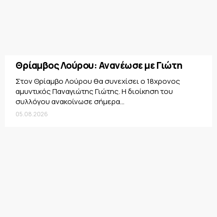
Θρίαμβος Λούρου: Ανανέωσε με Γιώτη
Στον Θρίαμβο Λούρου θα συνεχίσει ο 18χρονος
αμυντικός Παναγιώτης Γιώτης. Η διοίκηση του
συλλόγου ανακοίνωσε σήμερα...
05.08.2026