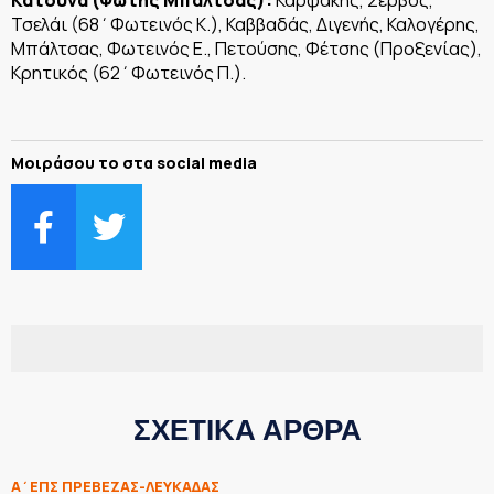
Τσελάι (68΄Φωτεινός Κ.), Καββαδάς, Διγενής, Καλογέρης,
Μπάλτσας, Φωτεινός Ε., Πετούσης, Φέτσης (Προξενίας),
Κρητικός (62΄Φωτεινός Π.).
Μοιράσου το στα social media
ΣΧΕΤΙΚΑ ΑΡΘΡΑ
Α΄ΕΠΣ ΠΡΕΒΕΖΑΣ-ΛΕΥΚΑΔΑΣ