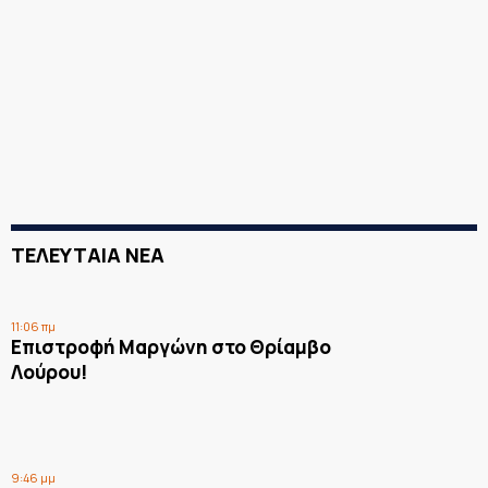
ΤΕΛΕΥΤΑΙΑ ΝΕΑ
11:06 πμ
Επιστροφή Μαργώνη στο Θρίαμβο
Λούρου!
9:46 μμ