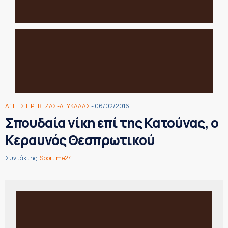
Α΄ΕΠΣ ΠΡΕΒΕΖΑΣ-ΛΕΥΚΑΔΑΣ
- 06/02/2016
Σπουδαία νίκη επί της Κατούνας, ο
Κεραυνός Θεσπρωτικού
Συντάκτης:
Sportime24