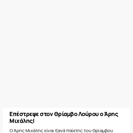
Επέστρεψε στον Θρίαμβο Λούρου ο Άρης
Μιχάλης!
Ο Άρης Μιχάλης είναι ξανά παίκτης του Θρίαμβου