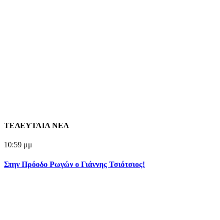
ΤΕΛΕΥΤΑΙΑ ΝΕΑ
10:59 μμ
Στην Πρόοδο Ρωγών ο Γιάννης Τσιότσιος!