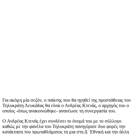
Για ακόμη μία σεζόν, ο παίκτης που θα ηγηθεί της προσπάθειας του
Τηλυκράτη Λευκάδας θα είναι ο Ανδρέας Κτενάς, ο αρχηγός του ο
οποίος -όπως ανακοινώθηκε- ανανέωσε τη συνεργασία του.
Ο Ανδρέας Κτενάς έχει συνδέσει το όνομά του με το σύλλογο
καθώς με την φανέλα του Τηλυκράτη πανηγύρισε δυο φορές την
κατάκτηση του πρωταθλήματος τη μια στη Δ΄ Εθνική και την άλλη