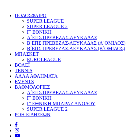
ΠΟΔΟΣΦΑΙΡΟ
SUPER LEAGUE
SUPER LEAGUE 2
Γ΄ ΕΘΝΙΚΗ
Α΄ΕΠΣ ΠΡΕΒΕΖΑΣ-ΛΕΥΚΑΔΑΣ
Β΄ΕΠΣ ΠΡΕΒΕΖΑΣ-ΛΕΥΚΑΔΑΣ (Α΄ΟΜΙΛΟΣ)
Β΄ΕΠΣ ΠΡΕΒΕΖΑΣ-ΛΕΥΚΑΔΑΣ (Β΄ΟΜΙΛΟΣ)
ΜΠΑΣΚΕΤ
EUROLEAGUE
ΒΟΛΕΪ
TENNIS
ΑΛΛΑ ΑΘΛΗΜΑΤΑ
EVENTS
ΒΑΘΜΟΛΟΓΙΕΣ
Α΄ΕΠΣ ΠΡΕΒΕΖΑΣ-ΛΕΥΚΑΔΑΣ
Γ΄ ΕΘΝΙΚΗ
Γ’ ΕΘΝΙΚΗ ΜΠΑΡΑΖ ΑΝΟΔΟΥ
SUPER LEAGUE 2
ΡΟΗ ΕΙΔΗΣΕΩΝ