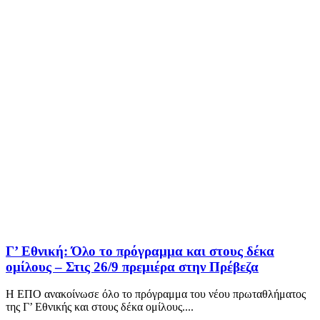
Γ’ Εθνική: Όλο το πρόγραμμα και στους δέκα
ομίλους – Στις 26/9 πρεμιέρα στην Πρέβεζα
Η ΕΠΟ ανακοίνωσε όλο το πρόγραμμα του νέου πρωταθλήματος
της Γ’ Εθνικής και στους δέκα ομίλους....