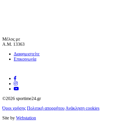
Μέλος με
Α.Μ. 13363
Διαφημιστείτε
Επικοινωνία
©2026 sportime24.gr
Όροι χρήσης
Πολιτική απορρήτου
Ανάκληση cookies
Site by
Webstation