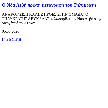
Ο Νόα Λεβή πρώτη μεταγραφή του Τηλυκράτη
ΑΝΑΚΟΙΝΩΣΗ ΚΑΛΩΣ ΗΡΘΕΣ ΣΤΗΝ ΟΜΑΔΑ! Ο
ΤΗΛΥΚΡΑΤΗΣ ΛΕΥΚΑΔΑΣ καλωσορίζει τον Νόα Λεβή στην
οικογένειά του! Έναν...
05.08.2026
Γ΄ ΕΘΝΙΚΗ