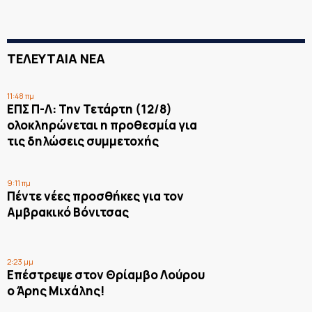
ΤΕΛΕΥΤΑΙΑ ΝΕΑ
11:48 πμ
ΕΠΣ Π-Λ: Την Τετάρτη (12/8)
ολοκληρώνεται η προθεσμία για
τις δηλώσεις συμμετοχής
9:11 πμ
Πέντε νέες προσθήκες για τον
Αμβρακικό Βόνιτσας
2:23 μμ
Επέστρεψε στον Θρίαμβο Λούρου
ο Άρης Μιχάλης!