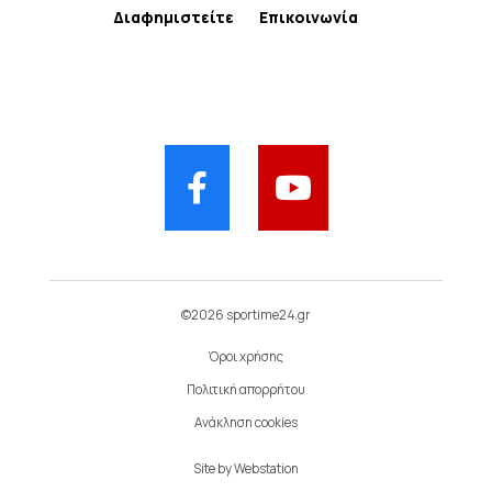
Διαφημιστείτε
Επικοινωνία
©2026 sportime24.gr
Όροι χρήσης
Πολιτική απορρήτου
Ανάκληση cookies
Site by
Webstation