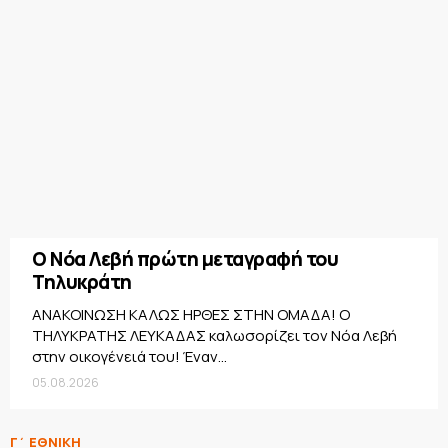
Ο Νόα Λεβή πρώτη μεταγραφή του
Τηλυκράτη
ΑΝΑΚΟΙΝΩΣΗ ΚΑΛΩΣ ΗΡΘΕΣ ΣΤΗΝ ΟΜΑΔΑ! Ο
ΤΗΛΥΚΡΑΤΗΣ ΛΕΥΚΑΔΑΣ καλωσορίζει τον Νόα Λεβή
στην οικογένειά του! Έναν...
05.08.2026
Γ΄ ΕΘΝΙΚΗ