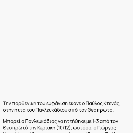
Την παρθενική του εμφάνιση έκανε ο Παύλος Κτενάς,
στην ήττα του Πανλευκάδιου από τον Θεσπρωτό.
Μπορεί ο Πανλευκάδιος να ηττήθηκε με 1-3 από τον
Θεσπρωτό την Κυριακή (10/12), ωστόσο, ο Γιώργος