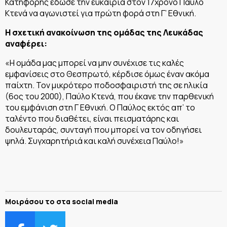
Κατηφόρης έδωσε την ευκαιρία στον 17χρονο Παύλο
Κτενά να αγωνιστεί για πρώτη φορά στη Γ’ Εθνική.
Η σχετική ανακοίνωση της ομάδας της Λευκάδας
αναφέρει:
«Η ομάδα μας μπορεί να μην συνέχισε τις καλές
εμφανίσεις στο Θεσπρωτό, κέρδισε όμως έναν ακόμα
παίχτη. Τον μικρότερο ποδοσφαιριστή της σε ηλικία
(6ος του 2000), Παύλο Κτενά, που έκανε την παρθενική
του εμφάνιση στη Γ Εθνική. Ο Παύλος εκτός απ’ το
ταλέντο που διαθέτει, είναι πεισματάρης και
δουλευταράς, συνταγή που μπορεί να τον οδηγήσει
ψηλά. Συγχαρητήριά και καλή συνέχεια Παύλο!»
Μοιράσου το στα social media