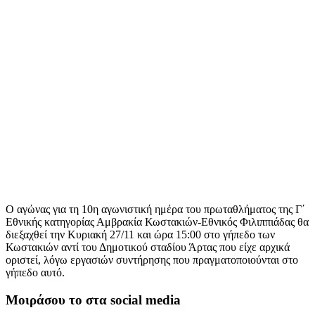
Ο αγώνας για τη 10η αγωνιστική ημέρα του πρωταθλήματος της Γ΄
Εθνικής κατηγορίας Αμβρακία Κωστακιών-Εθνικός Φιλιππιάδας θα
διεξαχθεί την Κυριακή 27/11 και ώρα 15:00 στο γήπεδο των
Κωστακιών αντί του Δημοτικού σταδίου Άρτας που είχε αρχικά
οριστεί, λόγω εργασιών συντήρησης που πραγματοποιούνται στο
γήπεδο αυτό.
Μοιράσου το στα social media