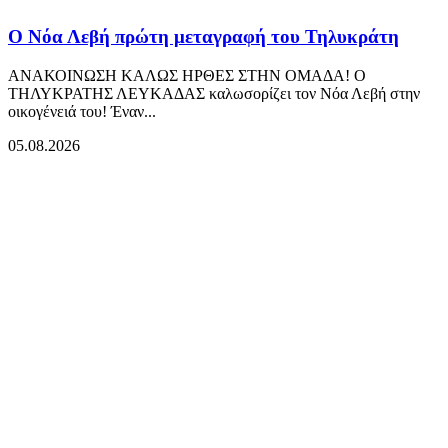
Ο Νόα Λεβή πρώτη μεταγραφή του Τηλυκράτη
ΑΝΑΚΟΙΝΩΣΗ ΚΑΛΩΣ ΗΡΘΕΣ ΣΤΗΝ ΟΜΑΔΑ! Ο
ΤΗΛΥΚΡΑΤΗΣ ΛΕΥΚΑΔΑΣ καλωσορίζει τον Νόα Λεβή στην
οικογένειά του! Έναν...
05.08.2026