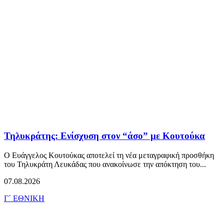
Τηλυκράτης: Ενίσχυση στον “άσο” με Κουτούκα
Ο Ευάγγελος Κουτούκας αποτελεί τη νέα μεταγραφική προσθήκη
του Τηλυκράτη Λευκάδας που ανακοίνωσε την απόκτηση του...
07.08.2026
Γ΄ ΕΘΝΙΚΗ