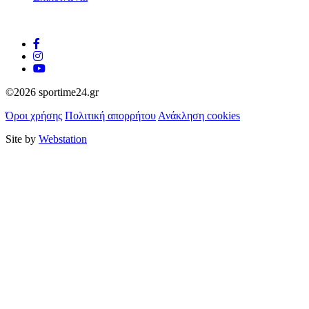
©2026 sportime24.gr
Όροι χρήσης
Πολιτική απορρήτου
Ανάκληση cookies
Site by
Webstation