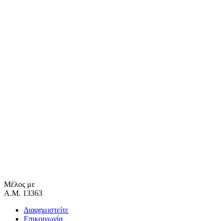
Μέλος με
Α.Μ. 13363
Διαφημιστείτε
Επικοινωνία