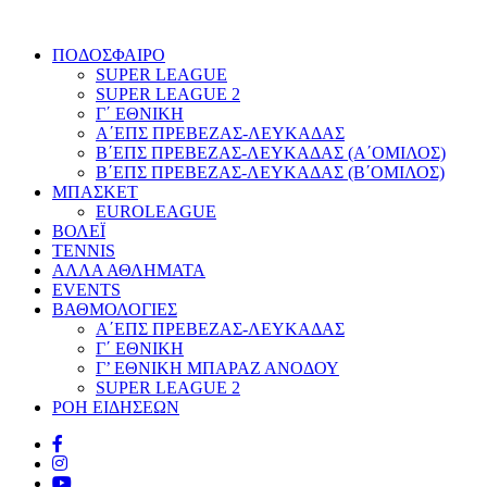
ΠΟΔΟΣΦΑΙΡΟ
SUPER LEAGUE
SUPER LEAGUE 2
Γ΄ ΕΘΝΙΚΗ
Α΄ΕΠΣ ΠΡΕΒΕΖΑΣ-ΛΕΥΚΑΔΑΣ
Β΄ΕΠΣ ΠΡΕΒΕΖΑΣ-ΛΕΥΚΑΔΑΣ (Α΄ΟΜΙΛΟΣ)
Β΄ΕΠΣ ΠΡΕΒΕΖΑΣ-ΛΕΥΚΑΔΑΣ (Β΄ΟΜΙΛΟΣ)
ΜΠΑΣΚΕΤ
EUROLEAGUE
ΒΟΛΕΪ
TENNIS
ΑΛΛΑ ΑΘΛΗΜΑΤΑ
EVENTS
ΒΑΘΜΟΛΟΓΙΕΣ
Α΄ΕΠΣ ΠΡΕΒΕΖΑΣ-ΛΕΥΚΑΔΑΣ
Γ΄ ΕΘΝΙΚΗ
Γ’ ΕΘΝΙΚΗ ΜΠΑΡΑΖ ΑΝΟΔΟΥ
SUPER LEAGUE 2
ΡΟΗ ΕΙΔΗΣΕΩΝ