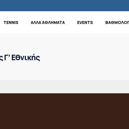
TENNIS
ΑΛΛΑ ΑΘΛΗΜΑΤΑ
EVENTS
ΒΑΘΜΟΛΟΓ
ς Γ’ Εθνικής