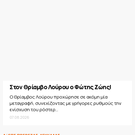
Στον Θρίαμβο Λούρου ο Φώτης Ζώης!
Ο Θρίαμβος Λούρου προχώρησε σε ακόμη μία
μεταγραφή, συνεχίζοντας με γρήγορες ρυθμούς την
ενίσχυση του ρόστερ...
07.08.2026