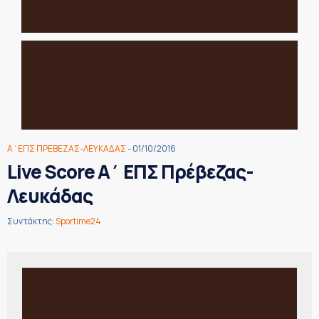
Α΄ΕΠΣ ΠΡΕΒΕΖΑΣ-ΛΕΥΚΑΔΑΣ
- 01/10/2016
Live Score Α΄ ΕΠΣ Πρέβεζας-
Λευκάδας
Συντάκτης:
Sportime24