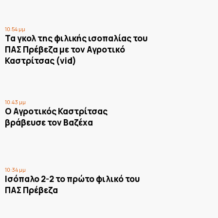
10:54 μμ
Τα γκολ της φιλικής ισοπαλίας του
ΠΑΣ Πρέβεζα με τον Αγροτικό
Καστρίτσας (vid)
10:43 μμ
Ο Αγροτικός Καστρίτσας
βράβευσε τον Βαζέχα
10:34 μμ
Ισόπαλο 2-2 το πρώτο φιλικό του
ΠΑΣ Πρέβεζα