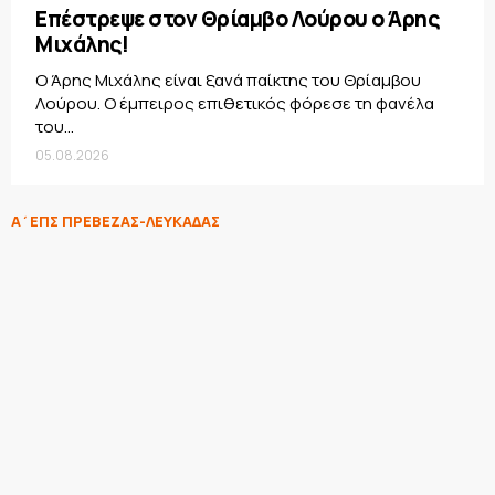
Επέστρεψε στον Θρίαμβο Λούρου ο Άρης
Μιχάλης!
Ο Άρης Μιχάλης είναι ξανά παίκτης του Θρίαμβου
Λούρου. Ο έμπειρος επιθετικός φόρεσε τη φανέλα
του...
05.08.2026
Α΄ΕΠΣ ΠΡΕΒΕΖΑΣ-ΛΕΥΚΑΔΑΣ