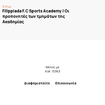
9:31 μμ
Filippiada F.C Sports Academy | Οι
προπονητές των τμημάτων της
Ακαδημίας
Μέλος με
Α.Μ. 13363
Διαφημιστείτε
Επικοινωνία