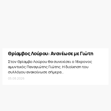
Θρίαμβος Λούρου: Ανανέωσε με Γιώτη
Στον Θρίαμβο Λούρου θα συνεχίσει ο 18χρονος
αμυντικός Παναγιώτης Γιώτης. Η διοίκηση του
συλλόγου ανακοίνωσε σήμερα...
05.08.2026