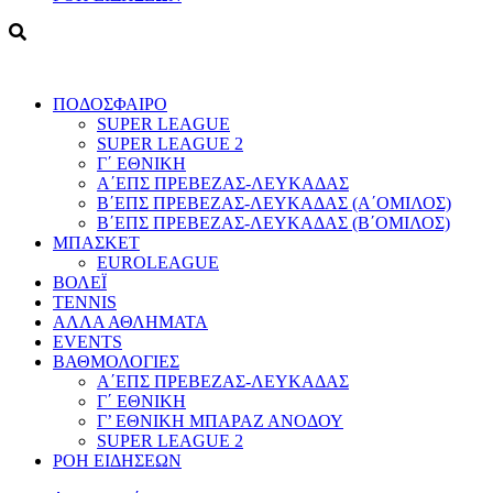
ΠΟΔΟΣΦΑΙΡΟ
SUPER LEAGUE
SUPER LEAGUE 2
Γ΄ ΕΘΝΙΚΗ
Α΄ΕΠΣ ΠΡΕΒΕΖΑΣ-ΛΕΥΚΑΔΑΣ
Β΄ΕΠΣ ΠΡΕΒΕΖΑΣ-ΛΕΥΚΑΔΑΣ (Α΄ΟΜΙΛΟΣ)
Β΄ΕΠΣ ΠΡΕΒΕΖΑΣ-ΛΕΥΚΑΔΑΣ (Β΄ΟΜΙΛΟΣ)
ΜΠΑΣΚΕΤ
EUROLEAGUE
ΒΟΛΕΪ
TENNIS
ΑΛΛΑ ΑΘΛΗΜΑΤΑ
EVENTS
ΒΑΘΜΟΛΟΓΙΕΣ
Α΄ΕΠΣ ΠΡΕΒΕΖΑΣ-ΛΕΥΚΑΔΑΣ
Γ΄ ΕΘΝΙΚΗ
Γ’ ΕΘΝΙΚΗ ΜΠΑΡΑΖ ΑΝΟΔΟΥ
SUPER LEAGUE 2
ΡΟΗ ΕΙΔΗΣΕΩΝ