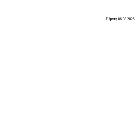
Πέμπτη 06.08.2026