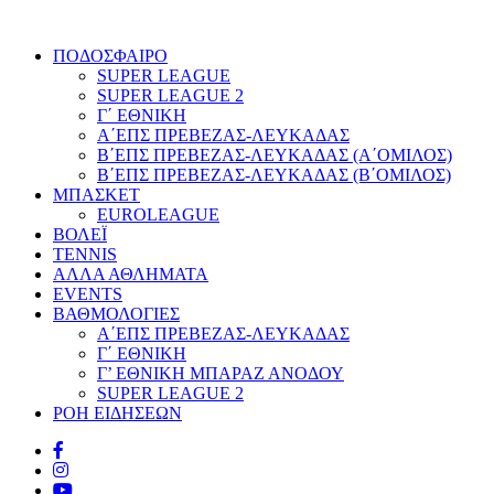
ΠΟΔΟΣΦΑΙΡΟ
SUPER LEAGUE
SUPER LEAGUE 2
Γ΄ ΕΘΝΙΚΗ
Α΄ΕΠΣ ΠΡΕΒΕΖΑΣ-ΛΕΥΚΑΔΑΣ
Β΄ΕΠΣ ΠΡΕΒΕΖΑΣ-ΛΕΥΚΑΔΑΣ (Α΄ΟΜΙΛΟΣ)
Β΄ΕΠΣ ΠΡΕΒΕΖΑΣ-ΛΕΥΚΑΔΑΣ (Β΄ΟΜΙΛΟΣ)
ΜΠΑΣΚΕΤ
EUROLEAGUE
ΒΟΛΕΪ
TENNIS
ΑΛΛΑ ΑΘΛΗΜΑΤΑ
EVENTS
ΒΑΘΜΟΛΟΓΙΕΣ
Α΄ΕΠΣ ΠΡΕΒΕΖΑΣ-ΛΕΥΚΑΔΑΣ
Γ΄ ΕΘΝΙΚΗ
Γ’ ΕΘΝΙΚΗ ΜΠΑΡΑΖ ΑΝΟΔΟΥ
SUPER LEAGUE 2
ΡΟΗ ΕΙΔΗΣΕΩΝ