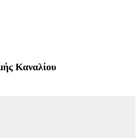
μής Καναλίου