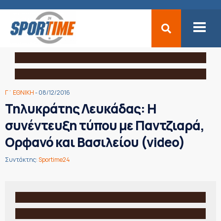
Γ΄ ΕΘΝΙΚΗ
- 08/12/2016
Τηλυκράτης Λευκάδας: H
συνέντευξη τύπου με Παντζιαρά,
Ορφανό και Βασιλείου (video)
Συντάκτης:
Sportime24