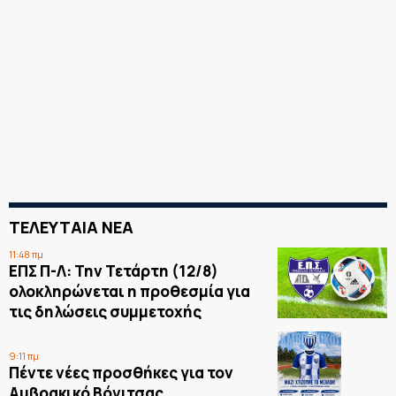
ΤΕΛΕΥΤΑΙΑ ΝΕΑ
11:48 πμ
ΕΠΣ Π-Λ: Την Τετάρτη (12/8)
ολοκληρώνεται η προθεσμία για
τις δηλώσεις συμμετοχής
9:11 πμ
Πέντε νέες προσθήκες για τον
Αμβρακικό Βόνιτσας