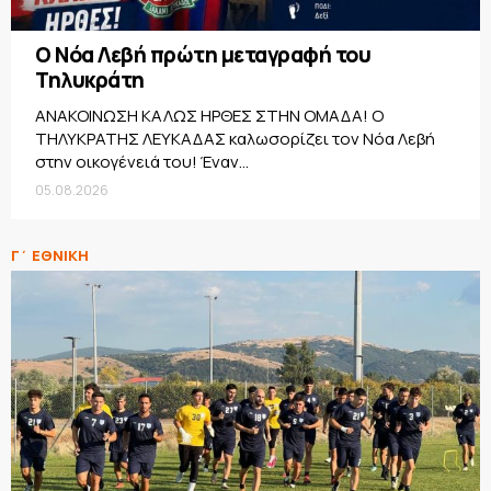
Ο Νόα Λεβή πρώτη μεταγραφή του
Τηλυκράτη
ΑΝΑΚΟΙΝΩΣΗ ΚΑΛΩΣ ΗΡΘΕΣ ΣΤΗΝ ΟΜΑΔΑ! Ο
ΤΗΛΥΚΡΑΤΗΣ ΛΕΥΚΑΔΑΣ καλωσορίζει τον Νόα Λεβή
στην οικογένειά του! Έναν...
05.08.2026
Γ΄ ΕΘΝΙΚΗ