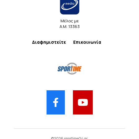
Μέλος με
Α.Μ. 13363
Διαφημιστείτε
Επικοινωνία
©2026 sportime24.gr