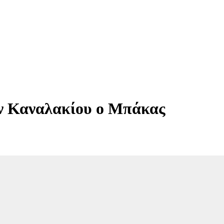
ν Καναλακίου ο Μπάκας