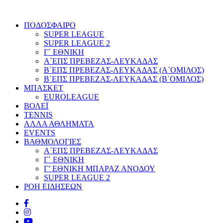
ΠΟΔΟΣΦΑΙΡΟ
SUPER LEAGUE
SUPER LEAGUE 2
Γ΄ ΕΘΝΙΚΗ
Α΄ΕΠΣ ΠΡΕΒΕΖΑΣ-ΛΕΥΚΑΔΑΣ
Β΄ΕΠΣ ΠΡΕΒΕΖΑΣ-ΛΕΥΚΑΔΑΣ (Α΄ΟΜΙΛΟΣ)
Β΄ΕΠΣ ΠΡΕΒΕΖΑΣ-ΛΕΥΚΑΔΑΣ (Β΄ΟΜΙΛΟΣ)
ΜΠΑΣΚΕΤ
EUROLEAGUE
ΒΟΛΕΪ
TENNIS
ΑΛΛΑ ΑΘΛΗΜΑΤΑ
EVENTS
ΒΑΘΜΟΛΟΓΙΕΣ
Α΄ΕΠΣ ΠΡΕΒΕΖΑΣ-ΛΕΥΚΑΔΑΣ
Γ΄ ΕΘΝΙΚΗ
Γ’ ΕΘΝΙΚΗ ΜΠΑΡΑΖ ΑΝΟΔΟΥ
SUPER LEAGUE 2
ΡΟΗ ΕΙΔΗΣΕΩΝ