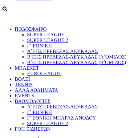
ΠΟΔΟΣΦΑΙΡΟ
SUPER LEAGUE
SUPER LEAGUE 2
Γ΄ ΕΘΝΙΚΗ
Α΄ΕΠΣ ΠΡΕΒΕΖΑΣ-ΛΕΥΚΑΔΑΣ
Β΄ΕΠΣ ΠΡΕΒΕΖΑΣ-ΛΕΥΚΑΔΑΣ (Α΄ΟΜΙΛΟΣ)
Β΄ΕΠΣ ΠΡΕΒΕΖΑΣ-ΛΕΥΚΑΔΑΣ (Β΄ΟΜΙΛΟΣ)
ΜΠΑΣΚΕΤ
EUROLEAGUE
ΒΟΛΕΪ
TENNIS
ΑΛΛΑ ΑΘΛΗΜΑΤΑ
EVENTS
ΒΑΘΜΟΛΟΓΙΕΣ
Α΄ΕΠΣ ΠΡΕΒΕΖΑΣ-ΛΕΥΚΑΔΑΣ
Γ΄ ΕΘΝΙΚΗ
Γ’ ΕΘΝΙΚΗ ΜΠΑΡΑΖ ΑΝΟΔΟΥ
SUPER LEAGUE 2
ΡΟΗ ΕΙΔΗΣΕΩΝ