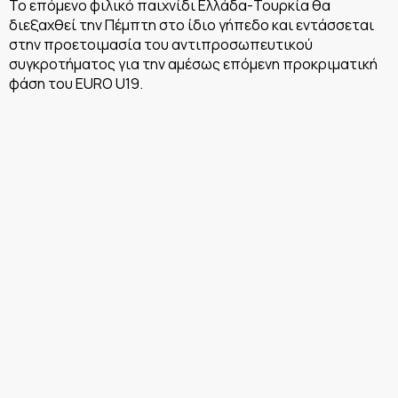
Το επόμενο φιλικό παιχνίδι Ελλάδα-Τουρκία θα
διεξαχθεί την Πέμπτη στο ίδιο γήπεδο και εντάσσεται
στην προετοιμασία του αντιπροσωπευτικού
συγκροτήματος για την αμέσως επόμενη προκριματική
φάση του EURO U19.