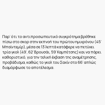
Παρ’ ότι το αντιπροσωπευτικό συγκρότημα βρέθηκε
πίσω στο σκορ στην εκπνοή του πρώτου ημιχρόνου (45’
Μπαϊντεμίρ), μέσα σε 13 λεπτά κατάφερε να πετύχει
τρία γκολ (49’, 62’ Βρουσάι, 59’ Καμπέτσης) και να πάρει
καθοριστικό, για την τελική έκβαση της αναμέτρησης,
προβάδισμα, καθώς το γκολ του Σαχίν στο 66’ απλώς
διαμόρφωσε το αποτέλεσμα.