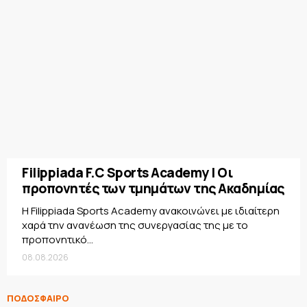
Filippiada F.C Sports Academy | Οι
προπονητές των τμημάτων της Ακαδημίας
Η Filippiada Sports Academy ανακοινώνει με ιδιαίτερη
χαρά την ανανέωση της συνεργασίας της με το
προπονητικό...
08.08.2026
ΠΟΔΟΣΦΑΙΡΟ