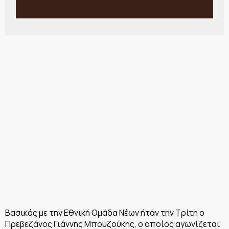
Βασικός με την Εθνική Ομάδα Νέων ήταν την Τρίτη ο
Πρεβεζάνος Γιάννης Μπουζούκης, ο οποίος αγωνίζεται