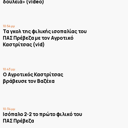
δουλειά» (video)
10:54 μμ
Τα γκολ της φιλικής ισοπαλίας του
ΠΑΣ Πρέβεζα με τον Αγροτικό
Καστρίτσας (vid)
10:43 μμ
Ο Αγροτικός Καστρίτσας
βράβευσε τον Βαζέχα
10:34 μμ
Ισόπαλο 2-2 το πρώτο φιλικό του
ΠΑΣ Πρέβεζα