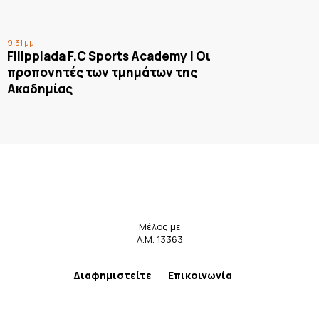
9:31 μμ
Filippiada F.C Sports Academy | Οι
προπονητές των τμημάτων της
Ακαδημίας
Μέλος με
Α.Μ. 13363
Διαφημιστείτε
Επικοινωνία