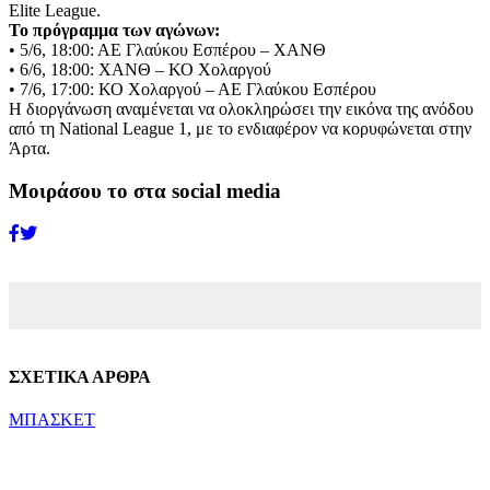
Elite League.
Το πρόγραμμα των αγώνων:
• 5/6, 18:00: ΑΕ Γλαύκου Εσπέρου – ΧΑΝΘ
• 6/6, 18:00: ΧΑΝΘ – ΚΟ Χολαργού
• 7/6, 17:00: ΚΟ Χολαργού – ΑΕ Γλαύκου Εσπέρου
Η διοργάνωση αναμένεται να ολοκληρώσει την εικόνα της ανόδου
από τη National League 1, με το ενδιαφέρον να κορυφώνεται στην
Άρτα.
Μοιράσου το στα social media
ΣΧΕΤΙΚΑ ΑΡΘΡΑ
ΜΠΑΣΚΕΤ