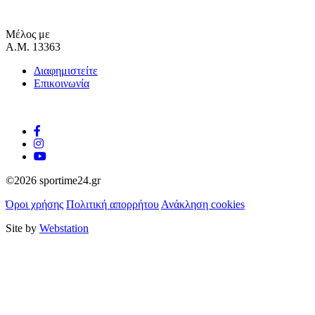
Μέλος με
Α.Μ. 13363
Διαφημιστείτε
Επικοινωνία
©2026 sportime24.gr
Όροι χρήσης
Πολιτική απορρήτου
Ανάκληση cookies
Site by
Webstation