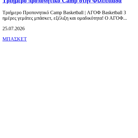
Τριήμερο προπονητικό Camp στην Φιλιππιάδα
Τριήμερο Προπονητικό Camp Basketball | ΑΓΟΦ Basketball 3
ημέρες γεμάτες μπάσκετ, εξέλιξη και ομαδικότητα! Ο ΑΓΟΦ...
25.07.2026
ΜΠΑΣΚΕΤ