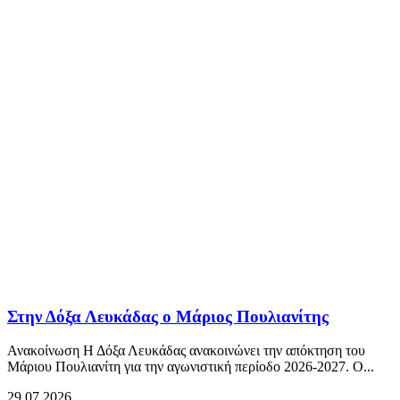
Στην Δόξα Λευκάδας ο Μάριος Πουλιανίτης
Ανακοίνωση Η Δόξα Λευκάδας ανακοινώνει την απόκτηση του
Μάριου Πουλιανίτη για την αγωνιστική περίοδο 2026-2027. Ο...
29.07.2026