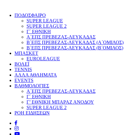
ΠΟΔΟΣΦΑΙΡΟ
SUPER LEAGUE
SUPER LEAGUE 2
Γ΄ ΕΘΝΙΚΗ
Α΄ΕΠΣ ΠΡΕΒΕΖΑΣ-ΛΕΥΚΑΔΑΣ
Β΄ΕΠΣ ΠΡΕΒΕΖΑΣ-ΛΕΥΚΑΔΑΣ (Α΄ΟΜΙΛΟΣ)
Β΄ΕΠΣ ΠΡΕΒΕΖΑΣ-ΛΕΥΚΑΔΑΣ (Β΄ΟΜΙΛΟΣ)
ΜΠΑΣΚΕΤ
EUROLEAGUE
ΒΟΛΕΪ
TENNIS
ΑΛΛΑ ΑΘΛΗΜΑΤΑ
EVENTS
ΒΑΘΜΟΛΟΓΙΕΣ
Α΄ΕΠΣ ΠΡΕΒΕΖΑΣ-ΛΕΥΚΑΔΑΣ
Γ΄ ΕΘΝΙΚΗ
Γ’ ΕΘΝΙΚΗ ΜΠΑΡΑΖ ΑΝΟΔΟΥ
SUPER LEAGUE 2
ΡΟΗ ΕΙΔΗΣΕΩΝ