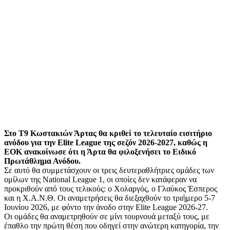
Στο Τ9 Κωστακιών Άρτας θα κριθεί το τελευταίο εισιτήριο
ανόδου για την Elite League της σεζόν 2026-2027, καθώς η
ΕΟΚ ανακοίνωσε ότι η Άρτα θα φιλοξενήσει το Ειδικό
Πρωτάθλημα Ανόδου.
Σε αυτό θα συμμετάσχουν οι τρεις δευτεραθλήτριες ομάδες των
ομίλων της National League 1, οι οποίες δεν κατάφεραν να
προκριθούν από τους τελικούς: ο Χολαργός, ο Γλαύκος Έσπερος
και η Χ.Α.Ν.Θ. Οι αναμετρήσεις θα διεξαχθούν το τριήμερο 5-7
Ιουνίου 2026, με φόντο την άνοδο στην Elite League 2026-27.
Οι ομάδες θα αναμετρηθούν σε μίνι τουρνουά μεταξύ τους, με
έπαθλο την πρώτη θέση που οδηγεί στην ανώτερη κατηγορία, την