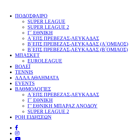
ΠΟΔΟΣΦΑΙΡΟ
SUPER LEAGUE
SUPER LEAGUE 2
Γ΄ ΕΘΝΙΚΗ
Α΄ΕΠΣ ΠΡΕΒΕΖΑΣ-ΛΕΥΚΑΔΑΣ
Β΄ΕΠΣ ΠΡΕΒΕΖΑΣ-ΛΕΥΚΑΔΑΣ (Α΄ΟΜΙΛΟΣ)
Β΄ΕΠΣ ΠΡΕΒΕΖΑΣ-ΛΕΥΚΑΔΑΣ (Β΄ΟΜΙΛΟΣ)
ΜΠΑΣΚΕΤ
EUROLEAGUE
ΒΟΛΕΪ
TENNIS
ΑΛΛΑ ΑΘΛΗΜΑΤΑ
EVENTS
ΒΑΘΜΟΛΟΓΙΕΣ
Α΄ΕΠΣ ΠΡΕΒΕΖΑΣ-ΛΕΥΚΑΔΑΣ
Γ΄ ΕΘΝΙΚΗ
Γ’ ΕΘΝΙΚΗ ΜΠΑΡΑΖ ΑΝΟΔΟΥ
SUPER LEAGUE 2
ΡΟΗ ΕΙΔΗΣΕΩΝ