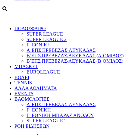
ΠΟΔΟΣΦΑΙΡΟ
SUPER LEAGUE
SUPER LEAGUE 2
Γ΄ ΕΘΝΙΚΗ
Α΄ΕΠΣ ΠΡΕΒΕΖΑΣ-ΛΕΥΚΑΔΑΣ
Β΄ΕΠΣ ΠΡΕΒΕΖΑΣ-ΛΕΥΚΑΔΑΣ (Α΄ΟΜΙΛΟΣ)
Β΄ΕΠΣ ΠΡΕΒΕΖΑΣ-ΛΕΥΚΑΔΑΣ (Β΄ΟΜΙΛΟΣ)
ΜΠΑΣΚΕΤ
EUROLEAGUE
ΒΟΛΕΪ
TENNIS
ΑΛΛΑ ΑΘΛΗΜΑΤΑ
EVENTS
ΒΑΘΜΟΛΟΓΙΕΣ
Α΄ΕΠΣ ΠΡΕΒΕΖΑΣ-ΛΕΥΚΑΔΑΣ
Γ΄ ΕΘΝΙΚΗ
Γ’ ΕΘΝΙΚΗ ΜΠΑΡΑΖ ΑΝΟΔΟΥ
SUPER LEAGUE 2
ΡΟΗ ΕΙΔΗΣΕΩΝ