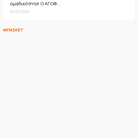
ομαδικότητα! Ο ΑΓΟΦ...
25.07.2026
ΜΠΑΣΚΕΤ