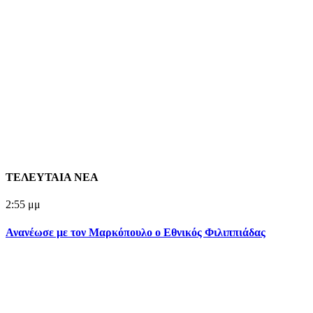
ΤΕΛΕΥΤΑΙΑ ΝΕΑ
2:55 μμ
Ανανέωσε με τον Μαρκόπουλο ο Εθνικός Φιλιππιάδας