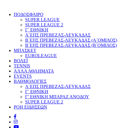
ΠΟΔΟΣΦΑΙΡΟ
SUPER LEAGUE
SUPER LEAGUE 2
Γ΄ ΕΘΝΙΚΗ
Α΄ΕΠΣ ΠΡΕΒΕΖΑΣ-ΛΕΥΚΑΔΑΣ
Β΄ΕΠΣ ΠΡΕΒΕΖΑΣ-ΛΕΥΚΑΔΑΣ (Α΄ΟΜΙΛΟΣ)
Β΄ΕΠΣ ΠΡΕΒΕΖΑΣ-ΛΕΥΚΑΔΑΣ (Β΄ΟΜΙΛΟΣ)
ΜΠΑΣΚΕΤ
EUROLEAGUE
ΒΟΛΕΪ
TENNIS
ΑΛΛΑ ΑΘΛΗΜΑΤΑ
EVENTS
ΒΑΘΜΟΛΟΓΙΕΣ
Α΄ΕΠΣ ΠΡΕΒΕΖΑΣ-ΛΕΥΚΑΔΑΣ
Γ΄ ΕΘΝΙΚΗ
Γ’ ΕΘΝΙΚΗ ΜΠΑΡΑΖ ΑΝΟΔΟΥ
SUPER LEAGUE 2
ΡΟΗ ΕΙΔΗΣΕΩΝ