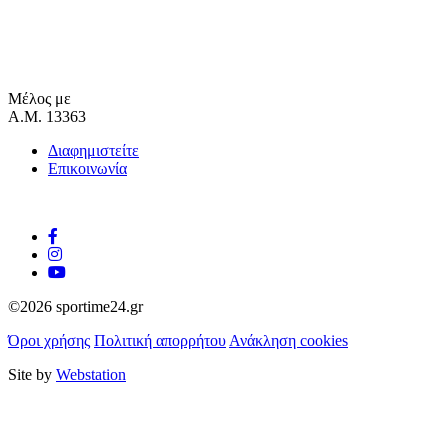
Μέλος με
Α.Μ. 13363
Διαφημιστείτε
Επικοινωνία
©2026 sportime24.gr
Όροι χρήσης
Πολιτική απορρήτου
Ανάκληση cookies
Site by
Webstation