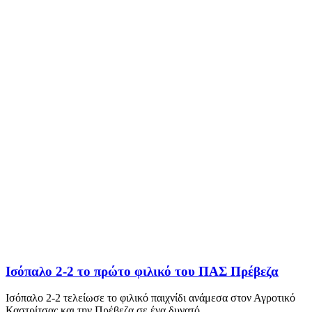
Ισόπαλο 2-2 το πρώτο φιλικό του ΠΑΣ Πρέβεζα
Ισόπαλο 2-2 τελείωσε το φιλικό παιχνίδι ανάμεσα στον Αγροτικό
Καστρίτσας και την Πρέβεζα σε ένα δυνατό...