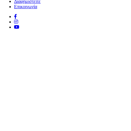
Διαφημιστείτε
Επικοινωνία