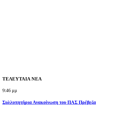
ΤΕΛΕΥΤΑΙΑ ΝΕΑ
9:46 μμ
Συλλυπητήρια Ανακοίνωση του ΠΑΣ Πρέβεζα