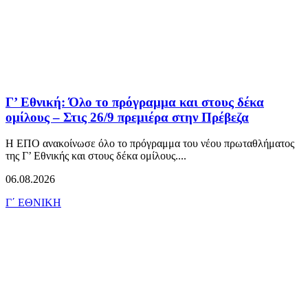
Γ’ Εθνική: Όλο το πρόγραμμα και στους δέκα
ομίλους – Στις 26/9 πρεμιέρα στην Πρέβεζα
Η ΕΠΟ ανακοίνωσε όλο το πρόγραμμα του νέου πρωταθλήματος
της Γ’ Εθνικής και στους δέκα ομίλους....
06.08.2026
Γ΄ ΕΘΝΙΚΗ