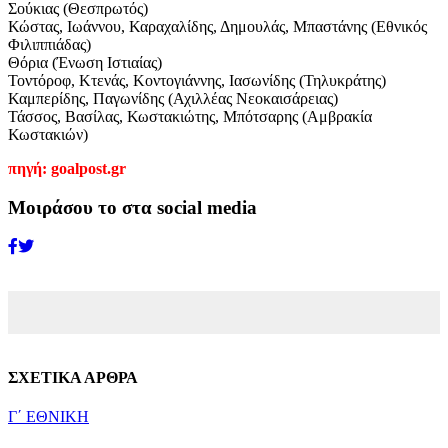
Σούκιας (Θεσπρωτός)
Κώστας, Ιωάννου, Καραχαλίδης, Δημουλάς, Μπαστάνης (Εθνικός
Φιλιππιάδας)
Θόρια (Ένωση Ιστιαίας)
Τοντόροφ, Κτενάς, Κοντογιάννης, Ιασωνίδης (Τηλυκράτης)
Καμπερίδης, Παγωνίδης (Αχιλλέας Νεοκαισάρειας)
Τάσσος, Βασίλας, Κωστακιώτης, Μπότσαρης (Αμβρακία
Κωστακιών)
πηγή: goalpost.gr
Μοιράσου το στα social media
ΣΧΕΤΙΚΑ ΑΡΘΡΑ
Γ΄ ΕΘΝΙΚΗ