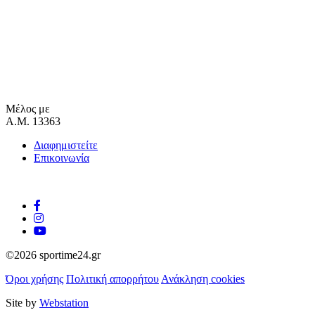
Μέλος με
Α.Μ. 13363
Διαφημιστείτε
Επικοινωνία
©2026 sportime24.gr
Όροι χρήσης
Πολιτική απορρήτου
Ανάκληση cookies
Site by
Webstation