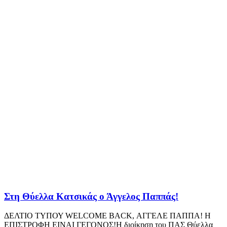
Στη Θύελλα Κατσικάς ο Άγγελος Παππάς!
ΔΕΛΤΙΟ ΤΥΠΟΥ WELCOME BACK, ΑΓΓΕΛΕ ΠΑΠΠΑ! Η
ΕΠΙΣΤΡΟΦΗ ΕΙΝΑΙ ΓΕΓΟΝΟΣ!Η διοίκηση του ΠΑΣ Θύελλα