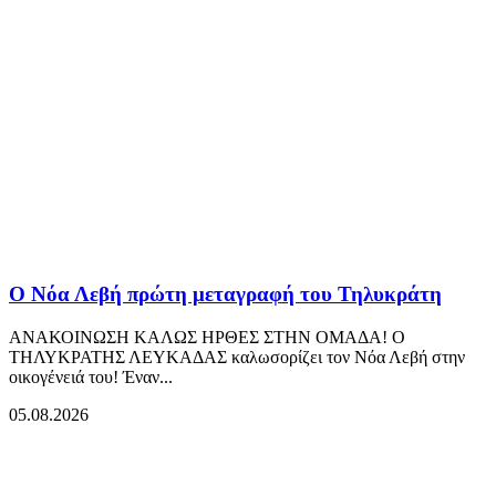
Ο Νόα Λεβή πρώτη μεταγραφή του Τηλυκράτη
ΑΝΑΚΟΙΝΩΣΗ ΚΑΛΩΣ ΗΡΘΕΣ ΣΤΗΝ ΟΜΑΔΑ! Ο
ΤΗΛΥΚΡΑΤΗΣ ΛΕΥΚΑΔΑΣ καλωσορίζει τον Νόα Λεβή στην
οικογένειά του! Έναν...
05.08.2026