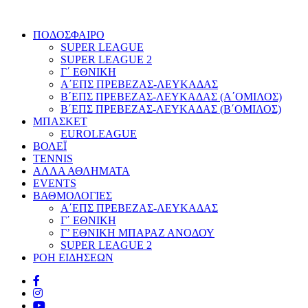
ΠΟΔΟΣΦΑΙΡΟ
SUPER LEAGUE
SUPER LEAGUE 2
Γ΄ ΕΘΝΙΚΗ
Α΄ΕΠΣ ΠΡΕΒΕΖΑΣ-ΛΕΥΚΑΔΑΣ
Β΄ΕΠΣ ΠΡΕΒΕΖΑΣ-ΛΕΥΚΑΔΑΣ (Α΄ΟΜΙΛΟΣ)
Β΄ΕΠΣ ΠΡΕΒΕΖΑΣ-ΛΕΥΚΑΔΑΣ (Β΄ΟΜΙΛΟΣ)
ΜΠΑΣΚΕΤ
EUROLEAGUE
ΒΟΛΕΪ
TENNIS
ΑΛΛΑ ΑΘΛΗΜΑΤΑ
EVENTS
ΒΑΘΜΟΛΟΓΙΕΣ
Α΄ΕΠΣ ΠΡΕΒΕΖΑΣ-ΛΕΥΚΑΔΑΣ
Γ΄ ΕΘΝΙΚΗ
Γ’ ΕΘΝΙΚΗ ΜΠΑΡΑΖ ΑΝΟΔΟΥ
SUPER LEAGUE 2
ΡΟΗ ΕΙΔΗΣΕΩΝ