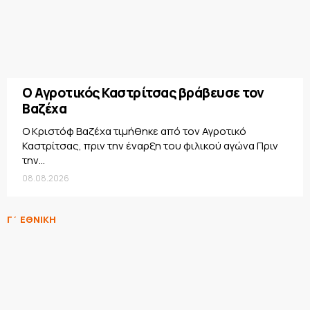
Ο Αγροτικός Καστρίτσας βράβευσε τον
Βαζέχα
Ο Κριστόφ Βαζέχα τιμήθηκε από τον Αγροτικό
Καστρίτσας, πριν την έναρξη του φιλικού αγώνα Πριν
την...
08.08.2026
Γ΄ ΕΘΝΙΚΗ