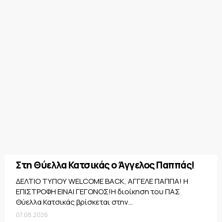
Στη Θύελλα Κατσικάς ο Άγγελος Παππάς!
ΔΕΛΤΙΟ ΤΥΠΟΥ WELCOME BACK, ΑΓΓΕΛΕ ΠΑΠΠΑ! Η
ΕΠΙΣΤΡΟΦΗ ΕΙΝΑΙ ΓΕΓΟΝΟΣ!Η διοίκηση του ΠΑΣ
Θύελλα Κατσικάς βρίσκεται στην...
07.08.2026