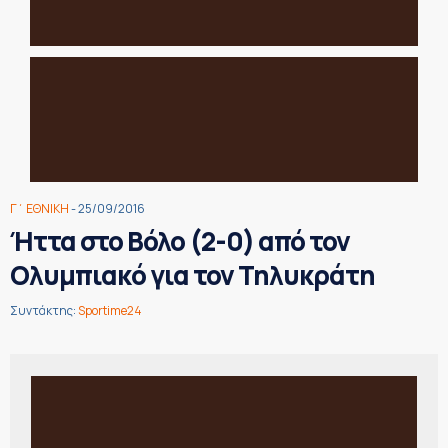
Γ΄ ΕΘΝΙΚΗ
- 25/09/2016
Ήττα στο Βόλο (2-0) από τον
Ολυμπιακό για τον Τηλυκράτη
Συντάκτης:
Sportime24