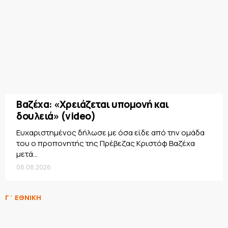
Βαζέχα: «Χρειάζεται υπομονή και
δουλειά» (video)
Ευχαριστημένος δήλωσε με όσα είδε από την ομάδα
του ο προπονητής της Πρέβεζας Κριστόφ Βαζέχα
μετά...
08.08.2026
Γ΄ ΕΘΝΙΚΗ