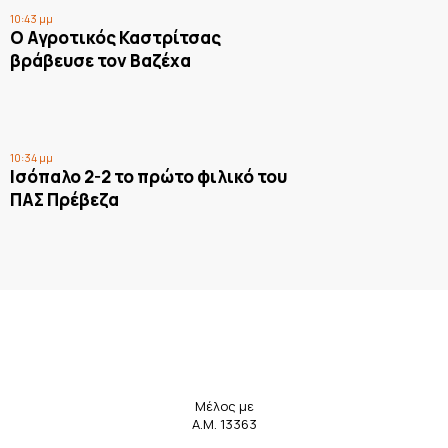
10:43 μμ
Ο Αγροτικός Καστρίτσας
βράβευσε τον Βαζέχα
10:34 μμ
Ισόπαλο 2-2 το πρώτο φιλικό του
ΠΑΣ Πρέβεζα
Μέλος με
Α.Μ. 13363