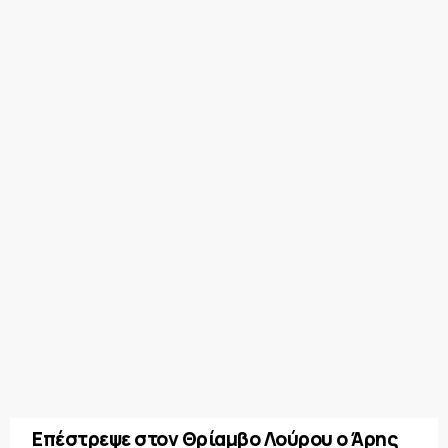
Επέστρεψε στον Θρίαμβο Λούρου ο Άρης