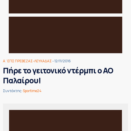
Α΄ΕΠΣ ΠΡΕΒΕΖΑΣ-ΛΕΥΚΑΔΑΣ
- 12/11/2016
Πήρε το γειτονικό ντέρμπι ο ΑΟ
Παλαίρου!
Συντάκτης:
Sportime24