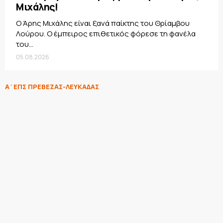
Μιχάλης!
Ο Άρης Μιχάλης είναι ξανά παίκτης του Θρίαμβου
Λούρου. Ο έμπειρος επιθετικός φόρεσε τη φανέλα
του...
05.08.2026
Α΄ΕΠΣ ΠΡΕΒΕΖΑΣ-ΛΕΥΚΑΔΑΣ