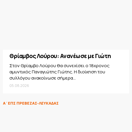
Θρίαμβος Λούρου: Ανανέωσε με Γιώτη
Στον Θρίαμβο Λούρου θα συνεχίσει ο 18χρονος
αμυντικός Παναγιώτης Γιώτης. Η διοίκηση του
συλλόγου ανακοίνωσε σήμερα...
05.08.2026
Α΄ΕΠΣ ΠΡΕΒΕΖΑΣ-ΛΕΥΚΑΔΑΣ