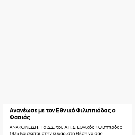
Ανανέωσε με τον Εθνικό Φιλιππιάδας ο
Φασιάς
ΑΝΑΚΟΙΝΩΣΗ: Το Δ.Σ. του Α.Π.Σ. Εθνικός Φιλιππιάδας
1935 βρίσκεται στην ευχάριστη θέση να σας