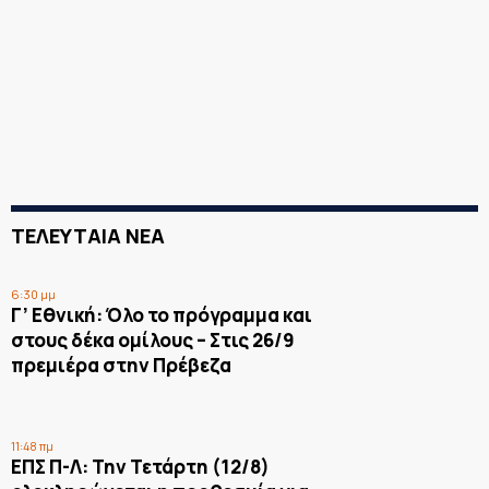
ΤΕΛΕΥΤΑΙΑ ΝΕΑ
6:30 μμ
Γ’ Εθνική: Όλο το πρόγραμμα και
στους δέκα ομίλους – Στις 26/9
πρεμιέρα στην Πρέβεζα
11:48 πμ
ΕΠΣ Π-Λ: Την Τετάρτη (12/8)