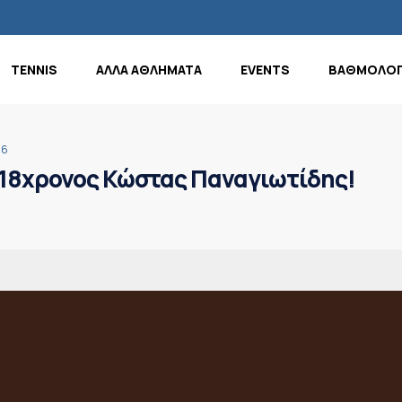
TENNIS
ΑΛΛΑ ΑΘΛΗΜΑΤΑ
EVENTS
ΒΑΘΜΟΛΟΓ
16
 18χρονος Κώστας Παναγιωτίδης!