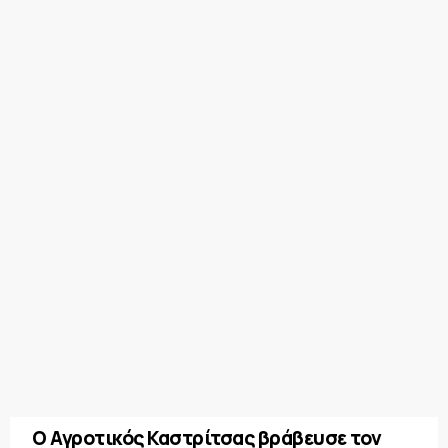
Ο Αγροτικός Καστρίτσας βράβευσε τον