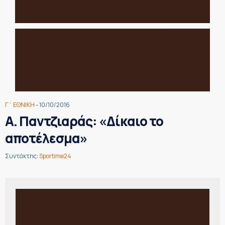
Γ΄ ΕΘΝΙΚΗ
- 10/10/2016
Α. Παντζιαράς: «Δίκαιο το
αποτέλεσμα»
Συντάκτης:
Sportime24