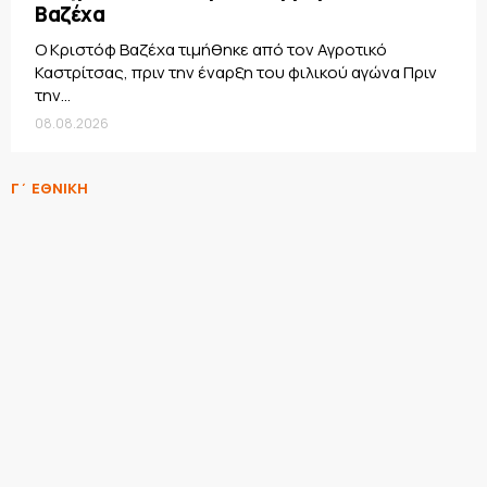
Βαζέχα
Ο Κριστόφ Βαζέχα τιμήθηκε από τον Αγροτικό
Καστρίτσας, πριν την έναρξη του φιλικού αγώνα Πριν
την...
08.08.2026
Γ΄ ΕΘΝΙΚΗ