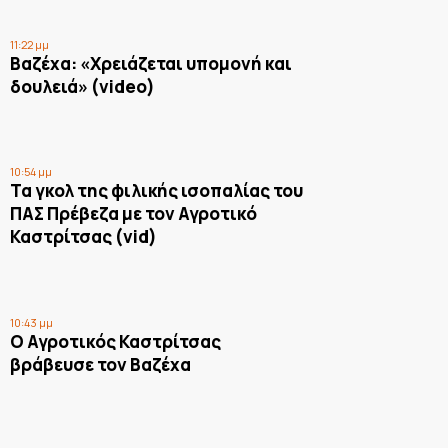
11:22 μμ
Βαζέχα: «Χρειάζεται υπομονή και
δουλειά» (video)
10:54 μμ
Τα γκολ της φιλικής ισοπαλίας του
ΠΑΣ Πρέβεζα με τον Αγροτικό
Καστρίτσας (vid)
10:43 μμ
Ο Αγροτικός Καστρίτσας
βράβευσε τον Βαζέχα