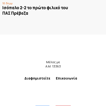
10:34 μμ
Ισόπαλο 2-2 το πρώτο φιλικό του
ΠΑΣ Πρέβεζα
Μέλος με
Α.Μ. 13363
Διαφημιστείτε
Επικοινωνία