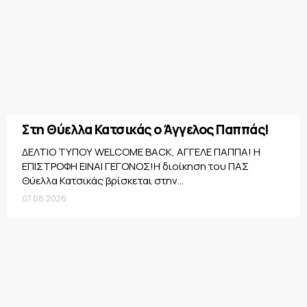
Στη Θύελλα Κατσικάς ο Άγγελος Παππάς!
ΔΕΛΤΙΟ ΤΥΠΟΥ WELCOME BACK, ΑΓΓΕΛΕ ΠΑΠΠΑ! Η
ΕΠΙΣΤΡΟΦΗ ΕΙΝΑΙ ΓΕΓΟΝΟΣ!Η διοίκηση του ΠΑΣ
Θύελλα Κατσικάς βρίσκεται στην...
07.08.2026