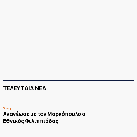
ΤΕΛΕΥΤΑΙΑ ΝΕΑ
2:55 μμ
Ανανέωσε με τον Μαρκόπουλο ο
Εθνικός Φιλιππιάδας