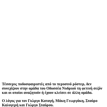
Τέσσερις ποδοσφαιριστές από το περυσινό ρόστερ, δεν
συνεχίζουν στην ομάδα του Οδυσσέα Νυδριού τη φετινή σεζόν
και οι οποίοι αναζητούν ή έχουν κλείσει σε άλλη ομάδα.
Ο λόγος για τον Γιώργο Καταγή, Μάκη Γεωργάκη, Σταύρο
Καλογερή και Γιώργο Σταύρου.