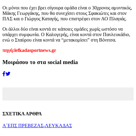
Οι μόνοι που έχει βρει σίγουρα ομάδα είναι ο 30χρονος αμυντικός,
Μάκης Γεωργάκης, που θα συνεχίσει στους Σφακιώτες και στον
ΠΑΣ και ο Γιώργος Καταγής, που επιστρέφει στον ΑΟ Πλαγιάς.
Οι άλλοι δύο είναι κοντά σε κάποιες ομάδες χωρίς ωστόσο να
υπάρχει συμφωνία. Ο Καλογερής, είναι κοντά στον Πανλευκάδιο,
ενώ ο Σταύρου είναι κοντά να “μετακομίσει” στη Βόνιτσα.
πηγή:lefkadasportnews.gr
Μοιράσου το στα social media
ΣΧΕΤΙΚΑ ΑΡΘΡΑ
Α΄ΕΠΣ ΠΡΕΒΕΖΑΣ-ΛΕΥΚΑΔΑΣ