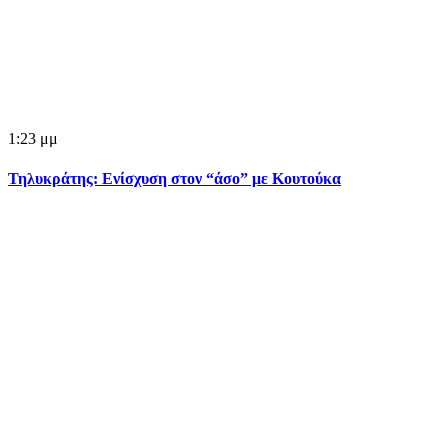
1:23 μμ
Τηλυκράτης: Ενίσχυση στον “άσο” με Κουτούκα