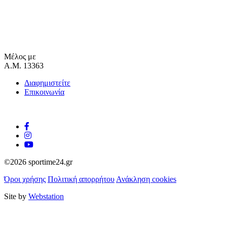
Μέλος με
Α.Μ. 13363
Διαφημιστείτε
Επικοινωνία
©2026 sportime24.gr
Όροι χρήσης
Πολιτική απορρήτου
Ανάκληση cookies
Site by
Webstation