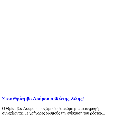
Στον Θρίαμβο Λούρου ο Φώτης Ζώης!
Ο Θρίαμβος Λούρου προχώρησε σε ακόμη μία μεταγραφή,
συνεχίζοντας με γρήγορες ρυθμούς την ενίσχυση του ρόστερ...