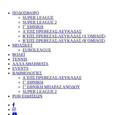
ΠΟΔΟΣΦΑΙΡΟ
SUPER LEAGUE
SUPER LEAGUE 2
Γ΄ ΕΘΝΙΚΗ
Α΄ΕΠΣ ΠΡΕΒΕΖΑΣ-ΛΕΥΚΑΔΑΣ
Β΄ΕΠΣ ΠΡΕΒΕΖΑΣ-ΛΕΥΚΑΔΑΣ (Α΄ΟΜΙΛΟΣ)
Β΄ΕΠΣ ΠΡΕΒΕΖΑΣ-ΛΕΥΚΑΔΑΣ (Β΄ΟΜΙΛΟΣ)
ΜΠΑΣΚΕΤ
EUROLEAGUE
ΒΟΛΕΪ
TENNIS
ΑΛΛΑ ΑΘΛΗΜΑΤΑ
EVENTS
ΒΑΘΜΟΛΟΓΙΕΣ
Α΄ΕΠΣ ΠΡΕΒΕΖΑΣ-ΛΕΥΚΑΔΑΣ
Γ΄ ΕΘΝΙΚΗ
Γ’ ΕΘΝΙΚΗ ΜΠΑΡΑΖ ΑΝΟΔΟΥ
SUPER LEAGUE 2
ΡΟΗ ΕΙΔΗΣΕΩΝ