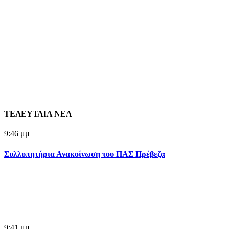
ΤΕΛΕΥΤΑΙΑ ΝΕΑ
9:46 μμ
Συλλυπητήρια Ανακοίνωση του ΠΑΣ Πρέβεζα
9:41 μμ