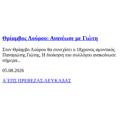
Θρίαμβος Λούρου: Ανανέωσε με Γιώτη
Στον Θρίαμβο Λούρου θα συνεχίσει ο 18χρονος αμυντικός
Παναγιώτης Γιώτης. Η διοίκηση του συλλόγου ανακοίνωσε
σήμερα...
05.08.2026
Α΄ΕΠΣ ΠΡΕΒΕΖΑΣ-ΛΕΥΚΑΔΑΣ