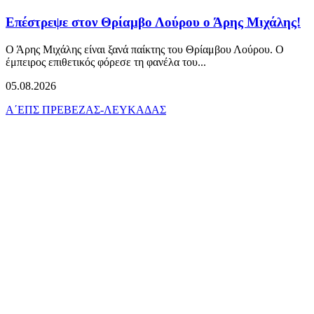
Επέστρεψε στον Θρίαμβο Λούρου ο Άρης Μιχάλης!
Ο Άρης Μιχάλης είναι ξανά παίκτης του Θρίαμβου Λούρου. Ο
έμπειρος επιθετικός φόρεσε τη φανέλα του...
05.08.2026
Α΄ΕΠΣ ΠΡΕΒΕΖΑΣ-ΛΕΥΚΑΔΑΣ