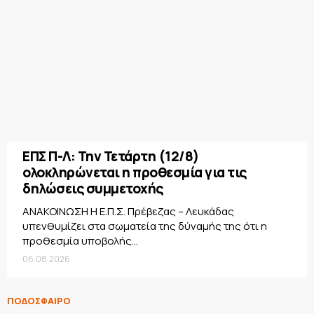
ΕΠΣ Π-Λ: Την Τετάρτη (12/8)
ολοκληρώνεται η προθεσμία για τις
δηλώσεις συμμετοχής
ΑΝΑΚΟΙΝΩΣΗ Η Ε.Π.Σ. Πρέβεζας – Λευκάδας
υπενθυμίζει στα σωματεία της δύναμής της ότι η
προθεσμία υποβολής...
06.08.2026
ΠΟΔΟΣΦΑΙΡΟ