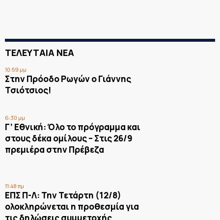
ΤΕΛΕΥΤΑΙΑ ΝΕΑ
10:59 μμ
Στην Πρόοδο Ρωγών ο Γιάννης
Τσιότσιος!
6:30 μμ
Γ’ Εθνική: Όλο το πρόγραμμα και
στους δέκα ομίλους – Στις 26/9
πρεμιέρα στην Πρέβεζα
11:48 πμ
ΕΠΣ Π-Λ: Την Τετάρτη (12/8)
ολοκληρώνεται η προθεσμία για
τις δηλώσεις συμμετοχής