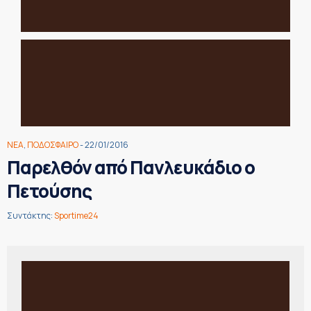
ΝΕΑ
,
ΠΟΔΟΣΦΑΙΡΟ
- 22/01/2016
Παρελθόν από Πανλευκάδιο ο
Πετούσης
Συντάκτης:
Sportime24