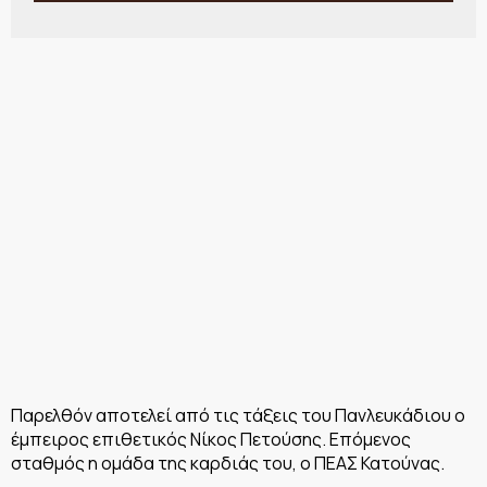
Παρελθόν αποτελεί από τις τάξεις του Πανλευκάδιου ο
έμπειρος επιθετικός Νίκος Πετούσης. Επόμενος
σταθμός η ομάδα της καρδιάς του, ο ΠΕΑΣ Κατούνας.