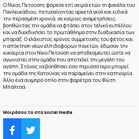
Ο Νίκος Πετούσης φόρεσε επί σειρά ετών τη φανέλα του
Πανλευκάδιου, πετυχαίνοντας αρκετά γκολ και ειδικά
την περασμένη χρονιά, σε καίριες αναμετρήσεις,
βοηθώντας την ομάδα να φτάσει στον τελικό κυπέλλου
και να διεκδικήσει το πρωτάθλημα στην διαδικασία των
μπαράζ. Ο ελάχιστος χρόνος συμμετοχής του φέτος και
η απόκτηση νέων ελπιδοφόρων παικτών, έδωσαν την
ευκαιρία στον Νίκο Πετούση να αποδεσμευτεί ώστε να
αγωνιστεί στην ομάδα που αποτελεί την μεγάλη του
αγάπη. Στόχος να βοηθήσει όσο περισσότερο μπορεί
την ομάδα της Κατούνας να παραμείνει στην κατηγορία.
Άλλο ένα αιχμηρό όπλο στην φαρέτρα του Φώτη
Μπάλτσα.
Μοιράσου το στα social media