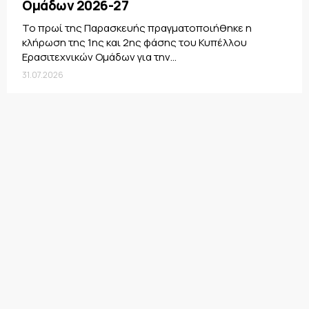
Ομάδων 2026-27
Το πρωί της Παρασκευής πραγματοποιήθηκε η
κλήρωση της 1ης και 2ης φάσης του Κυπέλλου
Ερασιτεχνικών Ομάδων για την...
31.07.2026